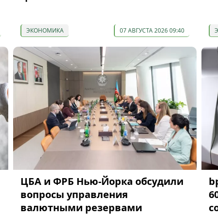
ЭКОНОМИКА
07 АВГУСТА 2026 09:40
ЦБА и ФРБ Нью-Йорка обсудили
b
вопросы управления
6
валютными резервами
с