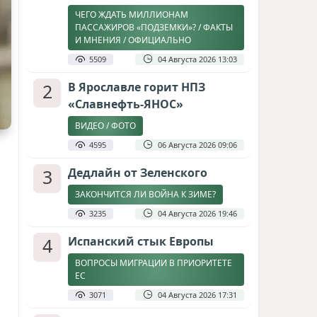
ЧЕГО ЖДАТЬ МИЛЛИОНАМ
ПАССАЖИРОВ «ПОДЗЕМКИ»? / ФАКТЫ
И МНЕНИЯ / ОФИЦИАЛЬНО
5509
04 Августа 2026 13:03
2
В Ярославле горит НПЗ
«Славнефть-ЯНОС»
ВИДЕО / ФОТО
4595
06 Августа 2026 09:06
3
Дедлайн от Зеленского
ЗАКОНЧИТСЯ ЛИ ВОЙНА К ЗИМЕ?
3235
04 Августа 2026 19:46
4
Испанский стык Европы
ВОПРОСЫ МИГРАЦИИ В ПРИОРИТЕТЕ
ЕС
3071
04 Августа 2026 17:31