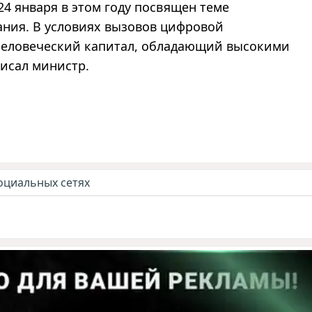
4 января в этом году посвящен теме
ания. В условиях вызовов цифровой
еловеческий капитал, обладающий высокими
аписал министр.
оциальных сетях