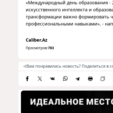
«
Международный день образования - 2
искусственного интеллекта и образов
трансформации важно формировать ч
профессиональными навыками
»
, - н
Caliber.Az
Просмотров:
783
Вам понравилась новость? Поделиться в с