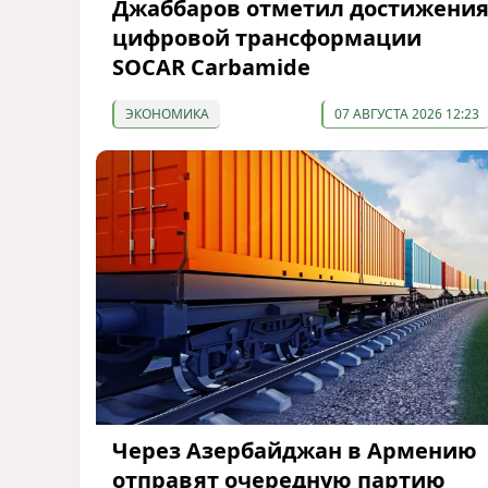
Джаббаров отметил достижени
цифровой трансформации
SOCAR Carbamide
ЭКОНОМИКА
07 АВГУСТА 2026 12:23
Через Азербайджан в Армению
отправят очередную партию