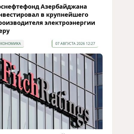
оснефтефонд Азербайджана
нвестировал в крупнейшего
роизводителя электроэнергии
еру
ЭКОНОМИКА
07 АВГУСТА 2026 12:27