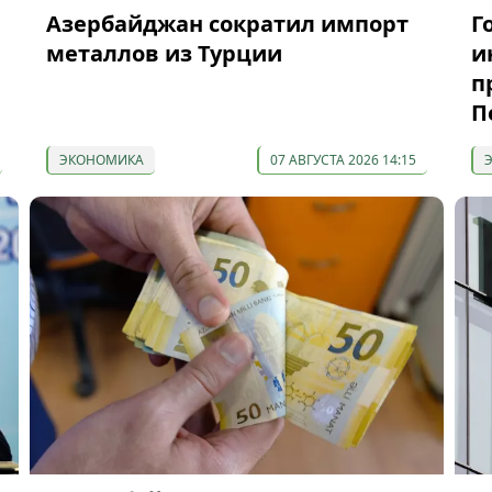
Азербайджан сократил импорт
Г
металлов из Турции
и
п
П
ЭКОНОМИКА
07 АВГУСТА 2026 14:15