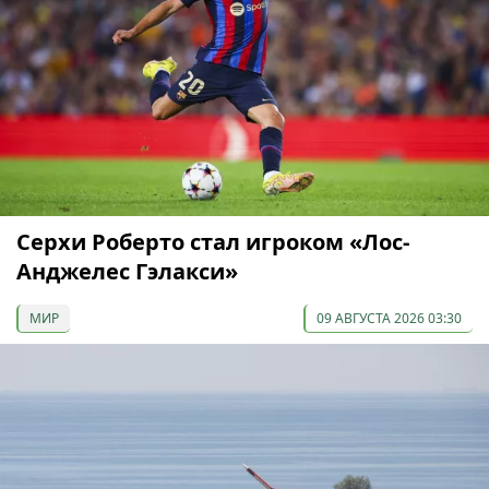
Серхи Роберто стал игроком «Лос-
Анджелес Гэлакси»
МИР
09 АВГУСТА 2026 03:30