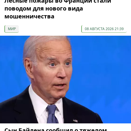
Лесные пожары во Франции стали
поводом для нового вида
мошенничества
МИР
08 АВГУСТА 2026 21:39
Сын Байдена сообщил о тяжелом