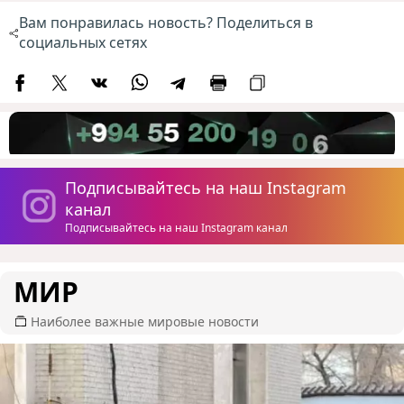
Вам понравилась новость? Поделиться в
социальных сетях
Подписывайтесь на наш Instagram
канал
Подписывайтесь на наш Instagram канал
МИР
Наиболее важные мировые новости