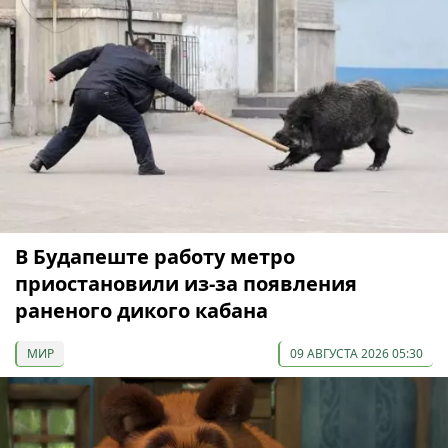
В Будапеште работу метро
приостановили из-за появления
раненого дикого кабана
МИР
09 АВГУСТА 2026 05:30