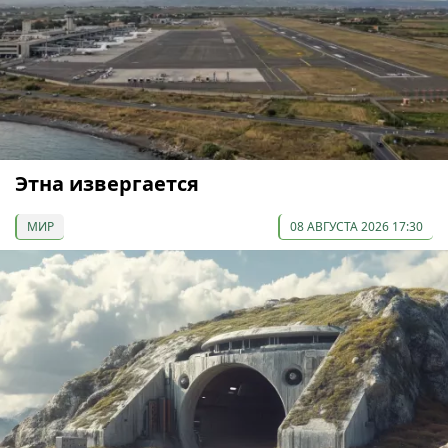
Этна извергается
МИР
08 АВГУСТА 2026 17:30