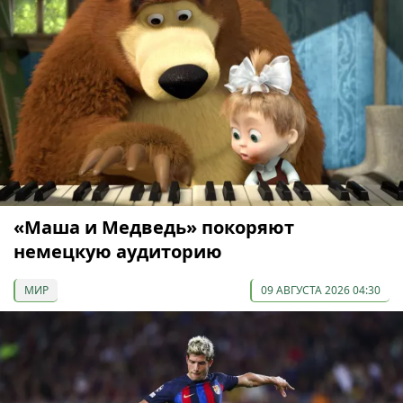
«Маша и Медведь» покоряют
немецкую аудиторию
МИР
09 АВГУСТА 2026 04:30