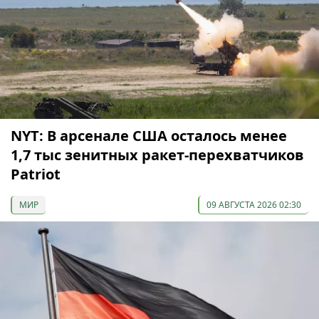
NYT: В арсенале США осталось менее
1,7 тыс зенитных ракет-перехватчиков
Patriot
МИР
09 АВГУСТА 2026 02:30