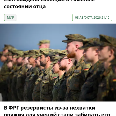
состоянии отца
МИР
08 АВГУСТА 2026 21:15
В ФРГ резервисты из-за нехватки
оружия для учений стали забирать его