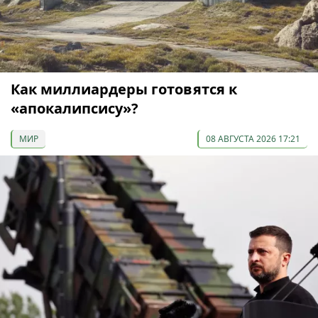
Как миллиардеры готовятся к
«апокалипсису»?
МИР
08 АВГУСТА 2026 17:21