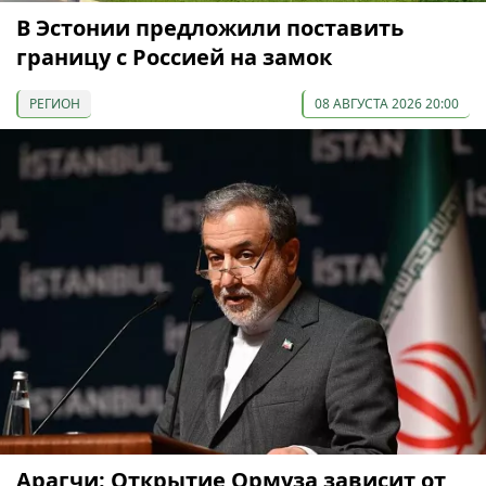
В Эстонии предложили поставить
границу с Россией на замок
РЕГИОН
08 АВГУСТА 2026 20:00
Арагчи: Открытие Ормуза зависит от