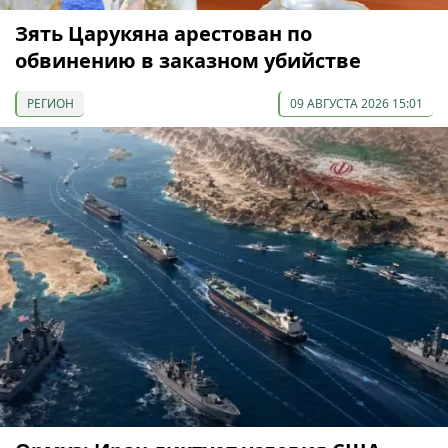
Зять Царукяна арестован по
обвинению в заказном убийстве
РЕГИОН
09 АВГУСТА 2026 15:01