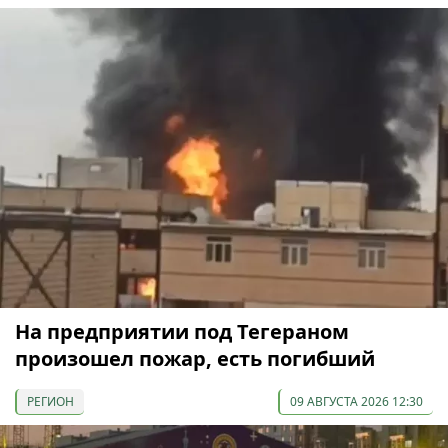
На предприятии под Тегераном
произошел пожар, есть погибший
РЕГИОН
09 АВГУСТА 2026 12:30