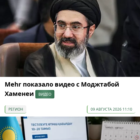
Mehr показало видео с Моджтабой
Хаменеи
ВИДЕО
РЕГИОН
09 АВГУСТА 2026 11:10