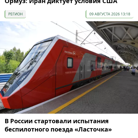
Ормуз: Иран диктует условия США
РЕГИОН
09 АВГУСТА 2026 13:18
В России стартовали испытания
беспилотного поезда «Ласточка»