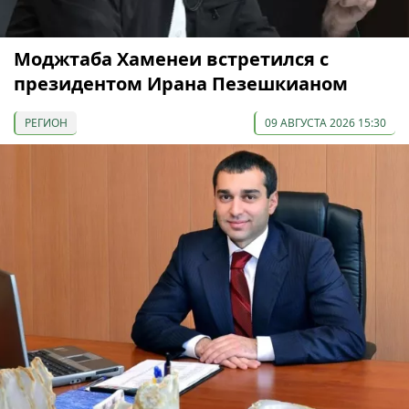
Моджтаба Хаменеи встретился с
президентом Ирана Пезешкианом
РЕГИОН
09 АВГУСТА 2026 15:30