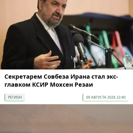
Секретарем Совбеза Ирана стал экс-
главком КСИР Мохсен Резаи
РЕГИОН
09 АВГУСТА 2026 22:40