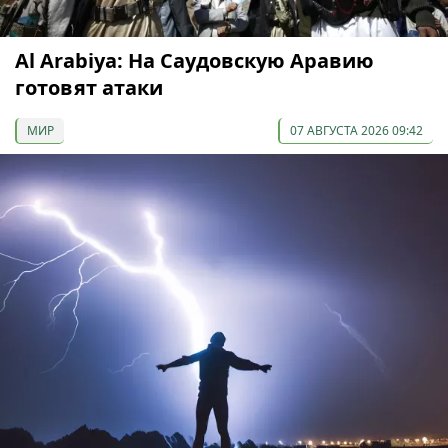
Al Arabiya: На Саудовскую Аравию
готовят атаки
МИР
07 АВГУСТА 2026 09:42