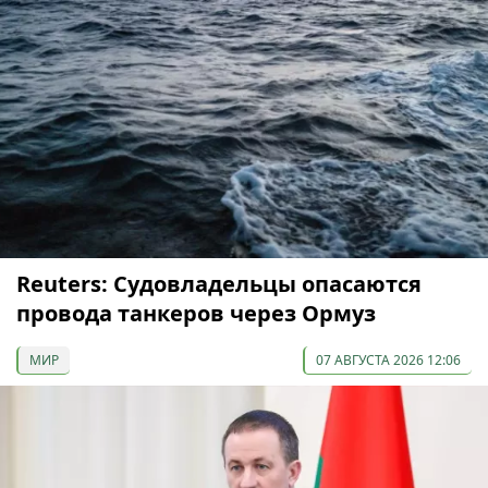
Reuters: Судовладельцы опасаются
провода танкеров через Ормуз
МИР
07 АВГУСТА 2026 12:06