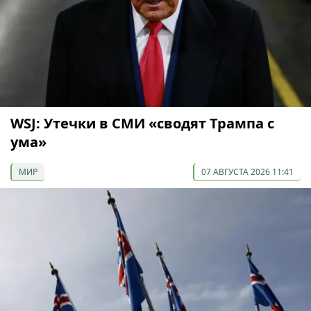
WSJ: Утечки в СМИ «сводят Трампа с
ума»
МИР
07 АВГУСТА 2026 11:41