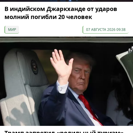
В индийском Джаркханде от ударов
молний погибли 20 человек
МИР
07 АВГУСТА 2026 09:38
Трамп запретил «родильный туризм»