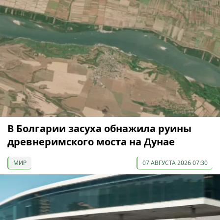
В Болгарии засуха обнажила руины
древнеримского моста на Дунае
МИР
07 АВГУСТА 2026 07:30