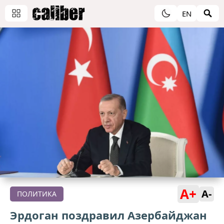
EN
A+
A-
ПОЛИТИКА
Эрдоган поздравил Азербайджан