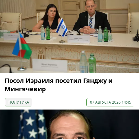
Посол Израиля посетил Гянджу и
Мингячевир
ПОЛИТИКА
07 АВГУСТА 2026 14:45