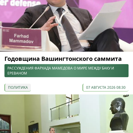
Годовщина Вашингтонского саммита
РАССУЖДЕНИЯ ФАРХАДА МАМЕДОВА О МИРЕ МЕЖДУ БАКУ И
ЕРЕВАНОМ
ПОЛИТИКА
07 АВГУСТА 2026 08:30