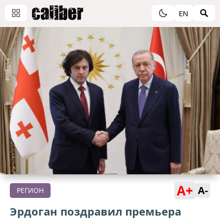
EN
A+
A-
РЕГИОН
Эрдоган поздравил премьера