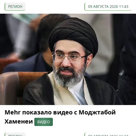
РЕГИОН
09 АВГУСТА 2026 11:43
Mehr показало видео с Моджтабой
Хаменеи
ВИДЕО