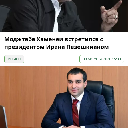
Моджтаба Хаменеи встретился с
президентом Ирана Пезешкианом
РЕГИОН
09 АВГУСТА 2026 15:30