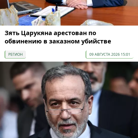
Зять Царукяна арестован по
обвинению в заказном убийстве
РЕГИОН
09 АВГУСТА 2026 15:01