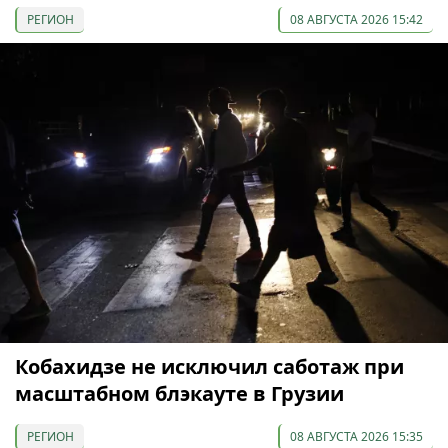
РЕГИОН
08 АВГУСТА 2026 15:42
Кобахидзе не исключил саботаж при
масштабном блэкауте в Грузии
РЕГИОН
08 АВГУСТА 2026 15:35