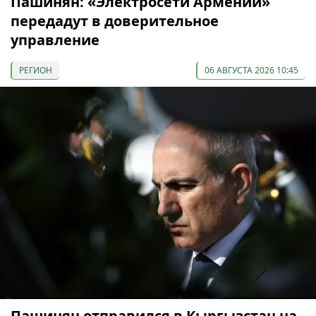
Пашинян: «Электросети Армении»
передадут в доверительное
управление
РЕГИОН
06 АВГУСТА 2026 10:45
Пашинян отправился в Кыргызстан на