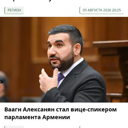
РЕГИОН
05 АВГУСТА 2026 20:25
Ваагн Алексанян стал вице-спикером
парламента Армении