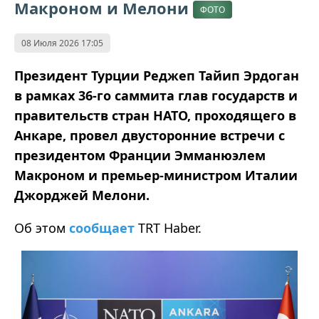
Макроном и Мелони
ФОТО
08 Июля 2026 17:05
Президент Турции Реджеп Тайип Эрдоган
в рамках 36-го саммита глав государств и
правительств стран НАТО, проходящего в
Анкаре, провел двусторонние встречи с
президентом Франции Эмманюэлем
Макроном и премьер-министром Италии
Джорджей Мелони.
Об этом
сообщает
TRT Haber.