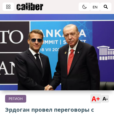
EN
A+
A-
РЕГИОН
Эрдоган провел переговоры с