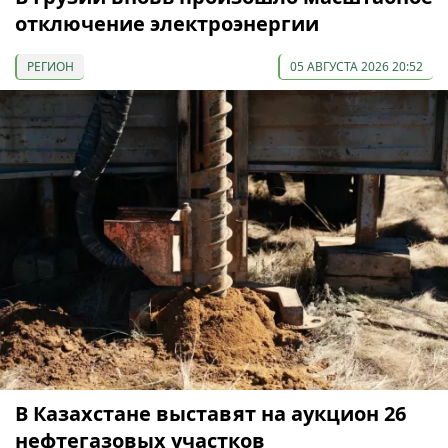
отключение электроэнергии
РЕГИОН
05 АВГУСТА 2026 20:52
В Казахстане выставят на аукцион 26
нефтегазовых участков