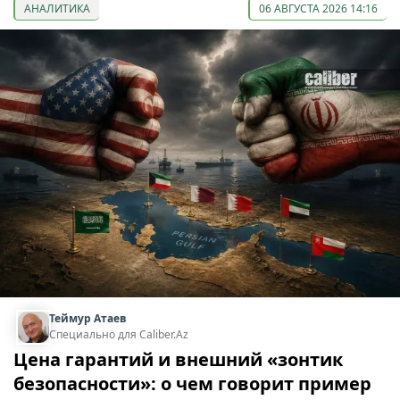
АНАЛИТИКА
06 АВГУСТА 2026 14:16
Теймур Атаев
Специально для Caliber.Az
Цена гарантий и внешний «зонтик
безопасности»: о чем говорит пример