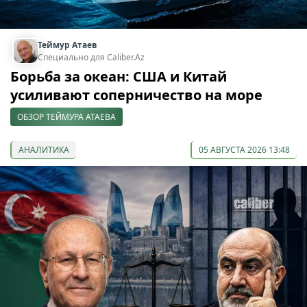
Теймур Атаев
Специально для Caliber.Az
Борьба за океан: США и Китай
усиливают соперничество на море
ОБЗОР ТЕЙМУРА АТАЕВА
АНАЛИТИКА
05 АВГУСТА 2026 13:48