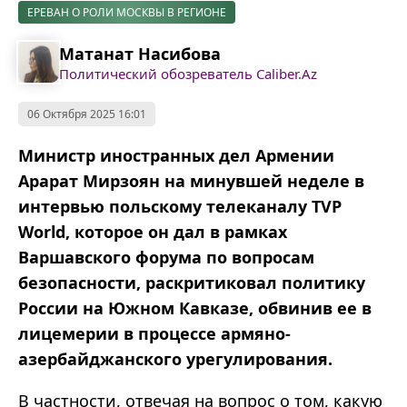
ЕРЕВАН О РОЛИ МОСКВЫ В РЕГИОНЕ
Матанат Насибова
Политический обозреватель Caliber.Az
06 Октября 2025 16:01
Министр иностранных дел Армении
Арарат Мирзоян на минувшей неделе в
интервью польскому телеканалу TVP
World, которое он дал в рамках
Варшавского форума по вопросам
безопасности, раскритиковал политику
России на Южном Кавказе, обвинив ее в
лицемерии в процессе армяно-
азербайджанского урегулирования.
В частности, отвечая на вопрос о том, какую