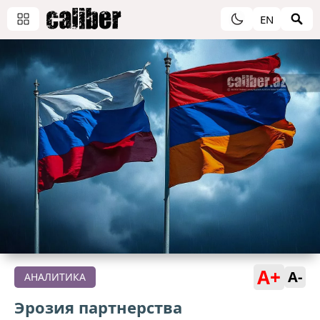
EN
A+
A-
АНАЛИТИКА
Эрозия партнерства