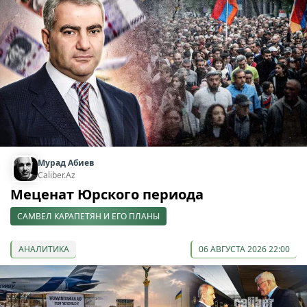
Мурад Абиев
Caliber.Az
Меценат Юрского периода
САМВЕЛ КАРАПЕТЯН И ЕГО ПЛАНЫ
АНАЛИТИКА
06 АВГУСТА 2026 22:00