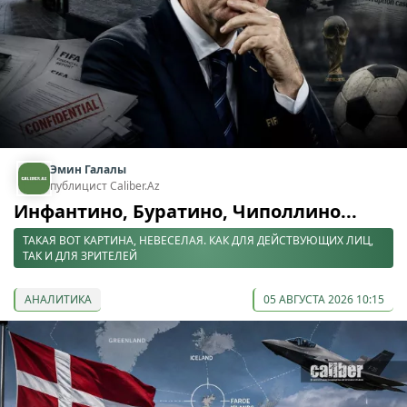
Эмин Галалы
публицист Caliber.Az
Инфантино, Буратино, Чиполлино...
ТАКАЯ ВОТ КАРТИНА, НЕВЕСЕЛАЯ. КАК ДЛЯ ДЕЙСТВУЮЩИХ ЛИЦ,
ТАК И ДЛЯ ЗРИТЕЛЕЙ
АНАЛИТИКА
05 АВГУСТА 2026 10:15