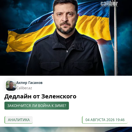
Акпер Гасанов
Caliber.az
Дедлайн от Зеленского
ЗАКОНЧИТСЯ ЛИ ВОЙНА К ЗИМЕ?
АНАЛИТИКА
04 АВГУСТА 2026 19:46