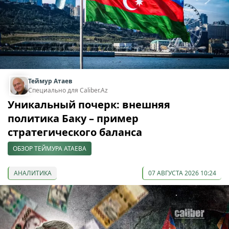
Теймур Атаев
Специально для Caliber.Az
Уникальный почерк: внешняя
политика Баку – пример
стратегического баланса
ОБЗОР ТЕЙМУРА АТАЕВА
АНАЛИТИКА
07 АВГУСТА 2026 10:24