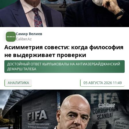
Самир Велиев
Caliber.Az
Асимметрия совести: когда философия
не выдерживает проверки
ДОСТОЙНЫЙ ОТВЕТ КЫРЛЫКОВАЛЫ НА АНТИАЗЕРБАЙДЖАНСКИЙ
ДЕМАРШ ТАЛЕБА
АНАЛИТИКА
05 АВГУСТА 2026 11:49