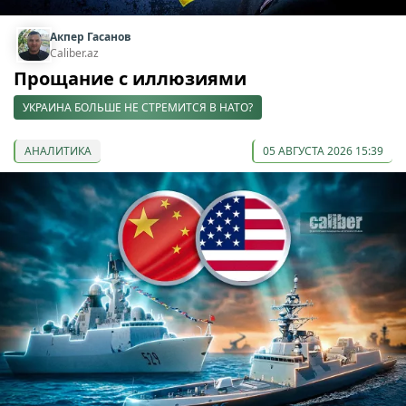
Акпер Гасанов
Caliber.az
Прощание с иллюзиями
УКРАИНА БОЛЬШЕ НЕ СТРЕМИТСЯ В НАТО?
АНАЛИТИКА
05 АВГУСТА 2026 15:39