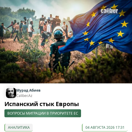
Мурад Абиев
Caliber.Az
Испанский стык Европы
ВОПРОСЫ МИГРАЦИИ В ПРИОРИТЕТЕ ЕС
АНАЛИТИКА
04 АВГУСТА 2026 17:31