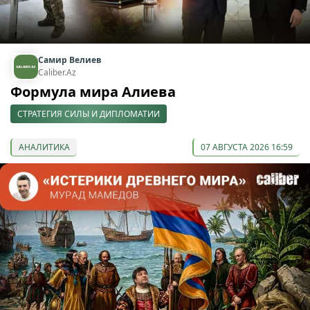
Самир Велиев
Caliber.Az
Формула мира Алиева
СТРАТЕГИЯ СИЛЫ И ДИПЛОМАТИИ
АНАЛИТИКА
07 АВГУСТА 2026 16:59