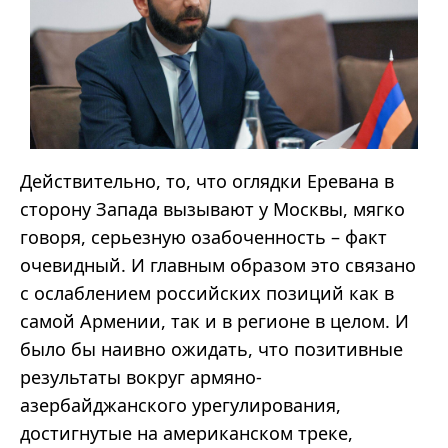
Действительно, то, что оглядки Еревана в
сторону Запада вызывают у Москвы, мягко
говоря, серьезную озабоченность – факт
очевидный. И главным образом это связано
с ослаблением российских позиций как в
самой Армении, так и в регионе в целом. И
было бы наивно ожидать, что позитивные
результаты вокруг армяно-
азербайджанского урегулирования,
достигнутые на американском треке,