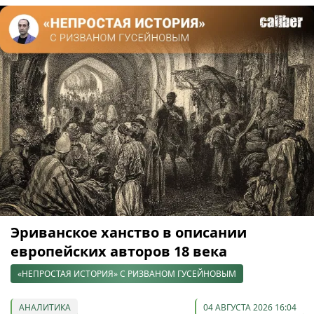
Эриванское ханство в описании
европейских авторов 18 века
«НЕПРОСТАЯ ИСТОРИЯ» С РИЗВАНОМ ГУСЕЙНОВЫМ
АНАЛИТИКА
04 АВГУСТА 2026 16:04