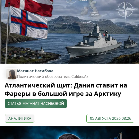
Матанат Насибова
Политический обозреватель Caliber.Az
Атлантический щит: Дания ставит на
Фареры в большой игре за Арктику
СТАТЬЯ МАТАНАТ НАСИБОВОЙ
АНАЛИТИКА
05 АВГУСТА 2026 08:26