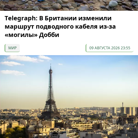
Telegraph: В Британии изменили
маршрут подводного кабеля из-за
«могилы» Добби
МИР
09 АВГУСТА 2026 23:55