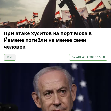
При атаке хуситов на порт Моха в
Йемене погибли не менее семи
человек
МИР
09 АВГУСТА 2026 16:58