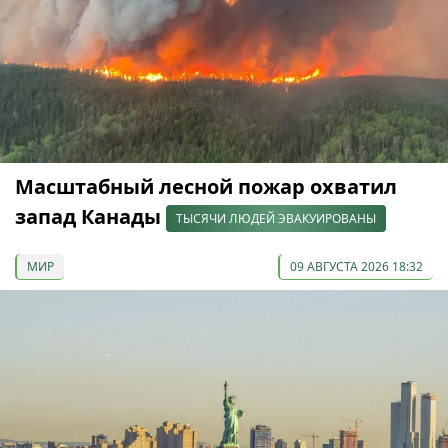
Масштабный лесной пожар охватил
запад Канады
ТЫСЯЧИ ЛЮДЕЙ ЭВАКУИРОВАНЫ
МИР
09 АВГУСТА 2026 18:32