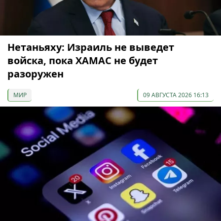
Нетаньяху: Израиль не выведет
войска, пока ХАМАС не будет
разоружен
МИР
09 АВГУСТА 2026 16:13