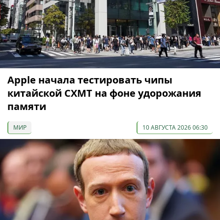
Apple начала тестировать чипы
китайской CXMT на фоне удорожания
памяти
МИР
10 АВГУСТА 2026 06:30