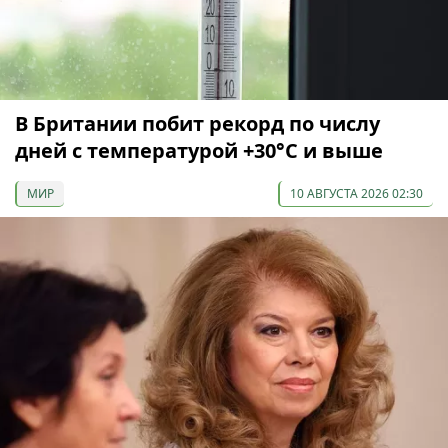
В Британии побит рекорд по числу
дней с температурой +30°C и выше
МИР
10 АВГУСТА 2026 02:30