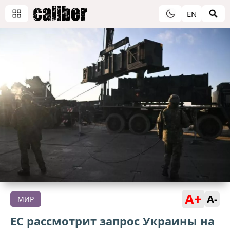
EN
A+
A-
МИР
ЕС рассмотрит запрос Украины на