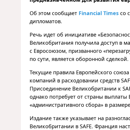
Об этом сообщает
Financial Times
со 
дипломатов.
Речь идет об инициативе «Безопасност
Великобритания получила доступ в ма
с Евросоюзом, призванного «перезагру
по сути, является оборонной сделкой.
Текущие правила Европейского союза
компаний в расходовании средств SAFE
Присоединение Великобритании к SAFE
однако потребует от страны выплаты Е
«административного сбора» в размере
Издание также указывает на разноглас
Великобритании в SAFE. Франция нас