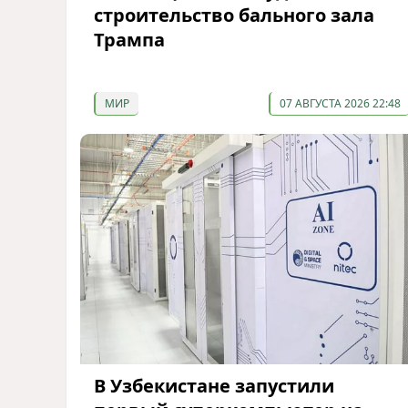
строительство бального зала
Трампа
МИР
07 АВГУСТА 2026 22:48
В Узбекистане запустили