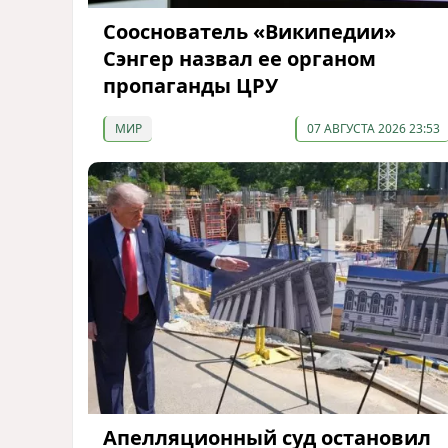
Сооснователь «Википедии»
Сэнгер назвал ее органом
пропаганды ЦРУ
МИР
07 АВГУСТА 2026 23:53
Апелляционный суд остановил