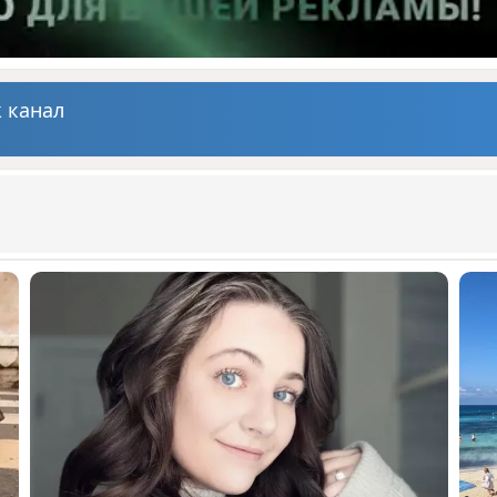
 канал