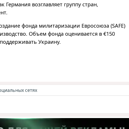
ак Германия возглавляет группу стран,
нт.
 создание фонда милитаризации Евросоюза (SAFE)
изводство. Объем фонда оценивается в €150
 поддерживать Украину.
оциальных сетях