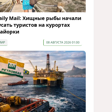
aily Mail: Хищные рыбы начали
усать туристов на курортах
айорки
МИР
08 АВГУСТА 2026 01:00