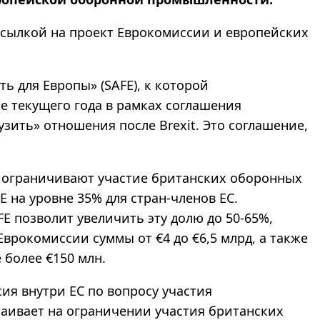
ссылкой на проект Еврокомиссии и европейских
ь для Европы» (SAFE), к которой
е текущего года в рамках соглашения
зить» отношения после Brexit. Это соглашение,
 ограничивают участие британских оборонных
 на уровне 35% для стран-членов ЕС.
 позволит увеличить эту долю до 50-65%,
врокомиссии суммы от €4 до €6,5 млрд, а также
 более €150 млн.
ия внутри ЕС по вопросу участия
таивает на ограничении участия британских