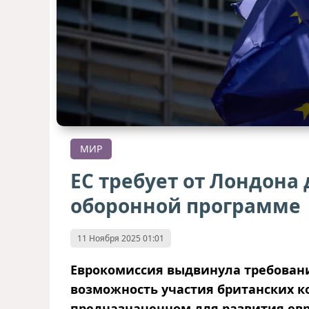
МИР
ЕС требует от Лондона 
оборонной программе
11 Ноября 2025 01:01
Еврокомиссия выдвинула требование
возможность участия британских к
предназначенном для развития ев