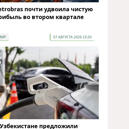
etrobras почти удвоила чистую
рибыль во втором квартале
МИР
07 АВГУСТА 2026 23:20
 Узбекистане предложили