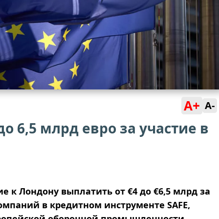
A+
A-
до 6,5 млрд евро за участие в
 к Лондону выплатить от €4 до €6,5 млрд за
омпаний в кредитном инструменте SAFE,
ропейской оборонной промышленности.