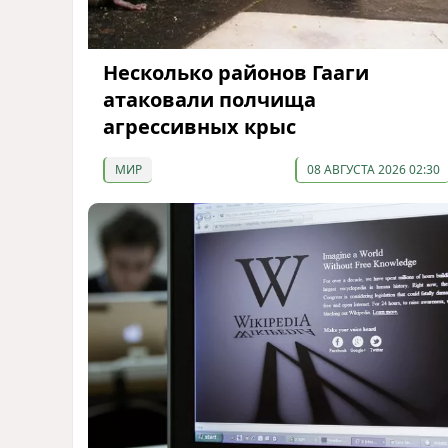
Несколько районов Гааги
атаковали полчища
агрессивных крыс
МИР
08 АВГУСТА 2026 02:30