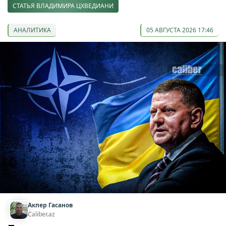
СТАТЬЯ ВЛАДИМИРА ЦХВЕДИАНИ
АНАЛИТИКА
05 АВГУСТА 2026 17:46
Акпер Гасанов
Caliber.az