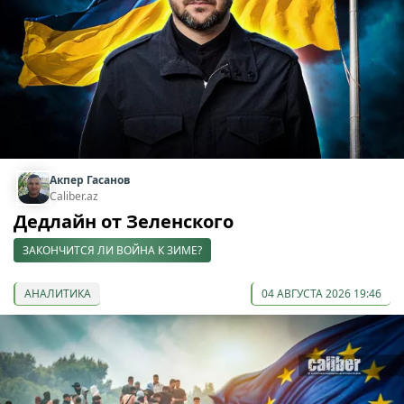
Акпер Гасанов
Caliber.az
Дедлайн от Зеленского
ЗАКОНЧИТСЯ ЛИ ВОЙНА К ЗИМЕ?
АНАЛИТИКА
04 АВГУСТА 2026 19:46