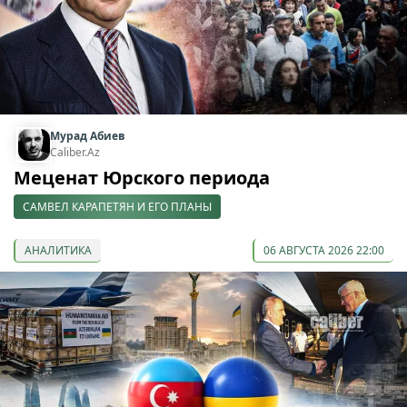
Мурад Абиев
Caliber.Az
Меценат Юрского периода
САМВЕЛ КАРАПЕТЯН И ЕГО ПЛАНЫ
АНАЛИТИКА
06 АВГУСТА 2026 22:00