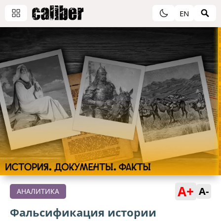
EN
A+
A-
АНАЛИТИКА
Фальсификация истории