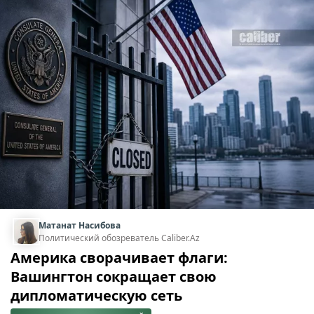
Матанат Насибова
Политический обозреватель Caliber.Az
Америка сворачивает флаги:
Вашингтон сокращает свою
дипломатическую сеть