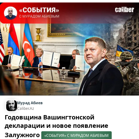
Мурад Абиев
Caliber.Az
Годовщина Вашингтонской
декларации и новое появление
Залужного
«СОБЫТИЯ» С МУРАДОМ АБИЕВЫМ