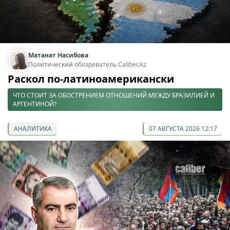
Матанат Насибова
Политический обозреватель Caliber.Az
Раскол по-латиноамерикански
ЧТО СТОИТ ЗА ОБОСТРЕНИЕМ ОТНОШЕНИЙ МЕЖДУ БРАЗИЛИЕЙ И
АРГЕНТИНОЙ?
АНАЛИТИКА
07 АВГУСТА 2026 12:17