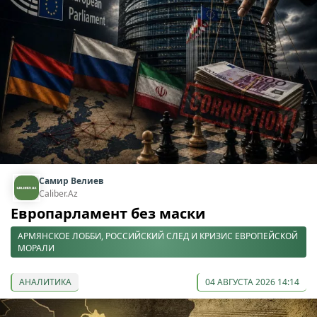
Самир Велиев
Caliber.Az
Европарламент без маски
АРМЯНСКОЕ ЛОББИ, РОССИЙСКИЙ СЛЕД И КРИЗИС ЕВРОПЕЙСКОЙ
МОРАЛИ
АНАЛИТИКА
04 АВГУСТА 2026 14:14