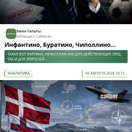
Эмин Галалы
публицист Caliber.Az
Инфантино, Буратино, Чиполлино...
ТАКАЯ ВОТ КАРТИНА, НЕВЕСЕЛАЯ. КАК ДЛЯ ДЕЙСТВУЮЩИХ ЛИЦ,
ТАК И ДЛЯ ЗРИТЕЛЕЙ
АНАЛИТИКА
05 АВГУСТА 2026 10:15