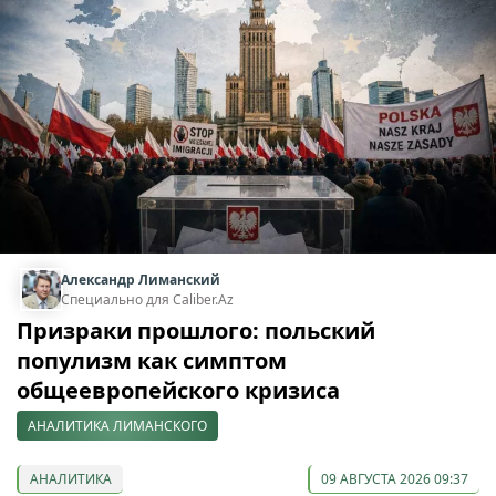
Александр Лиманский
Специально для Caliber.Az
Призраки прошлого: польский
популизм как симптом
общеевропейского кризиса
АНАЛИТИКА ЛИМАНСКОГО
АНАЛИТИКА
09 АВГУСТА 2026 09:37