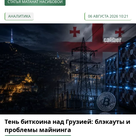
СТАТЬЯ МАТАНАТ НАСИБОВОЙ
АНАЛИТИКА
06 АВГУСТА 2026 10:21
Тень биткоина над Грузией: блэкауты и
проблемы майнинга