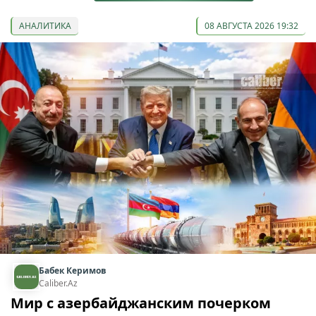
АНАЛИТИКА
08 АВГУСТА 2026 19:32
Бабек Керимов
Caliber.Az
Мир с азербайджанским почерком