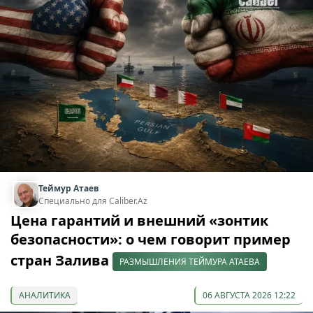
Теймур Атаев
Специально для Caliber.Az
Цена гарантий и внешний «зонтик
безопасности»: о чем говорит пример
стран Залива
РАЗМЫШЛЕНИЯ ТЕЙМУРА АТАЕВА
АНАЛИТИКА
06 АВГУСТА 2026 12:22