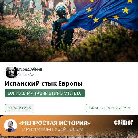
Мурад Абиев
Caliber.Az
Испанский стык Европы
ВОПРОСЫ МИГРАЦИИ В ПРИОРИТЕТЕ ЕС
АНАЛИТИКА
04 АВГУСТА 2026 17:31