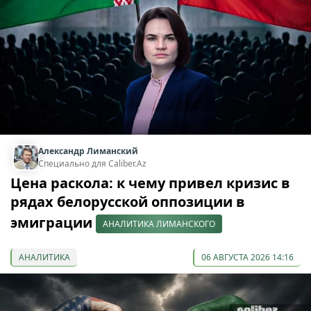
Александр Лиманский
Специально для Caliber.Az
Цена раскола: к чему привел кризис в
рядах белорусской оппозиции в
эмиграции
АНАЛИТИКА ЛИМАНСКОГО
АНАЛИТИКА
06 АВГУСТА 2026 14:16