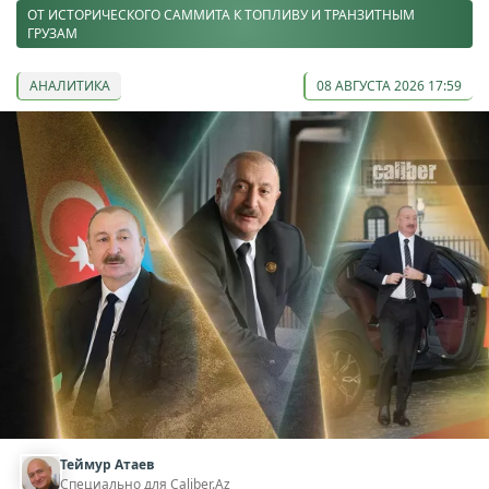
ОТ ИСТОРИЧЕСКОГО САММИТА К ТОПЛИВУ И ТРАНЗИТНЫМ
ГРУЗАМ
АНАЛИТИКА
08 АВГУСТА 2026 17:59
Теймур Атаев
Специально для Caliber.Az