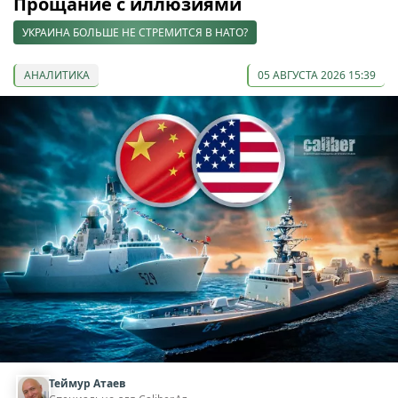
Прощание с иллюзиями
УКРАИНА БОЛЬШЕ НЕ СТРЕМИТСЯ В НАТО?
АНАЛИТИКА
05 АВГУСТА 2026 15:39
Теймур Атаев