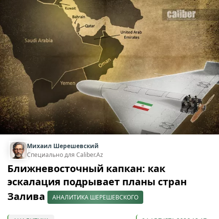
Михаил Шерешевский
Специально для Caliber.Az
Ближневосточный капкан: как
эскалация подрывает планы стран
Залива
АНАЛИТИКА ШЕРЕШЕВСКОГО