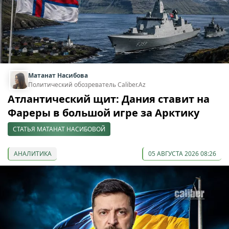
Матанат Насибова
Политический обозреватель Caliber.Az
Атлантический щит: Дания ставит на
Фареры в большой игре за Арктику
СТАТЬЯ МАТАНАТ НАСИБОВОЙ
АНАЛИТИКА
05 АВГУСТА 2026 08:26