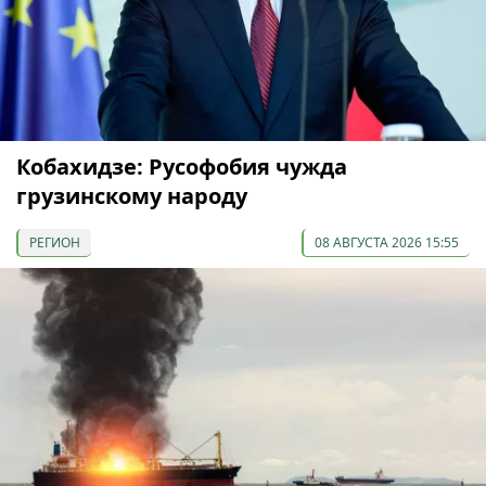
Кобахидзе: Русофобия чужда
грузинскому народу
РЕГИОН
08 АВГУСТА 2026 15:55