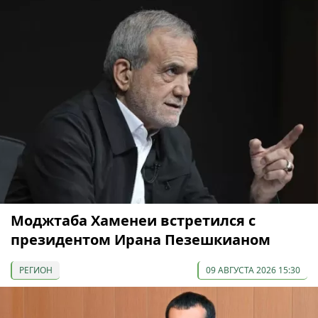
Моджтаба Хаменеи встретился с
президентом Ирана Пезешкианом
РЕГИОН
09 АВГУСТА 2026 15:30