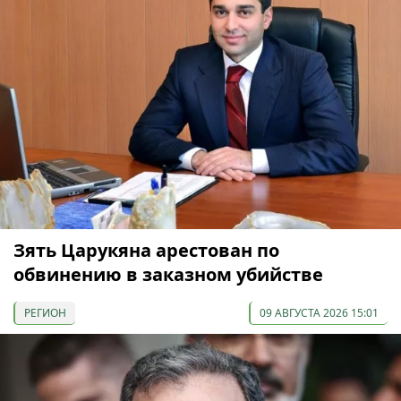
Зять Царукяна арестован по
обвинению в заказном убийстве
РЕГИОН
09 АВГУСТА 2026 15:01