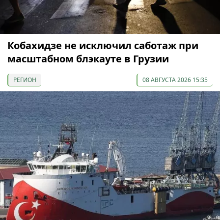
Кобахидзе не исключил саботаж при
масштабном блэкауте в Грузии
РЕГИОН
08 АВГУСТА 2026 15:35