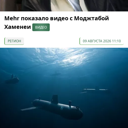
Mehr показало видео с Моджтабой
Хаменеи
ВИДЕО
РЕГИОН
09 АВГУСТА 2026 11:10