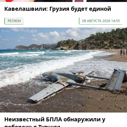
Кавелашвили: Грузия будет единой
РЕГИОН
08 АВГУСТА 2026 14:55
Неизвестный БПЛА обнаружили у
побережья Турции