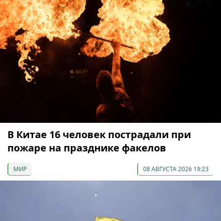
В Китае 16 человек пострадали при
пожаре на празднике факелов
МИР
08 АВГУСТА 2026 19:23