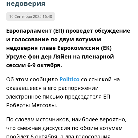
недоверия
16 Сентября 2025 16:48
Европарламент (ЕП) проведет обсуждение
и голосование по двум вотумам
недоверия главе Еврокомиссии (ЕК)
Урсуле фон дер Ляйен на пленарной
сессии 6-9 октября.
Об этом сообщило
Politico
со ссылкой на
оказавшееся в его распоряжении
электронное письмо председателя ЕП
Роберты Метсолы.
По словам источников, наиболее вероятно,
что смежная дискуссия по обоим вотумам
пройдет 6 октября, а два голосования