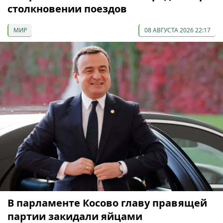
столкновении поездов
МИР
08 АВГУСТА 2026 22:17
В парламенте Косово главу правящей
партии закидали яйцами