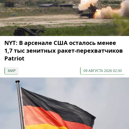
NYT: В арсенале США осталось менее
1,7 тыс зенитных ракет-перехватчиков
Patriot
МИР
09 АВГУСТА 2026 02:30