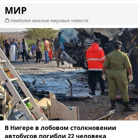
МИР
Наиболее важные мировые новости
В Нигере в лобовом столкновении
автобусов погибли 22 человека