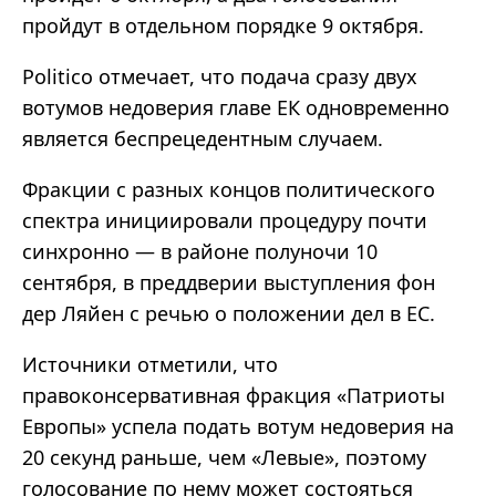
пройдут в отдельном порядке 9 октября.
Politico отмечает, что подача сразу двух
вотумов недоверия главе ЕК одновременно
является беспрецедентным случаем.
Фракции с разных концов политического
спектра инициировали процедуру почти
синхронно
—
в районе полуночи 10
сентября
,
в преддверии выступления фон
дер Ляйен с речью о положении дел в ЕС.
Источники отметили, что
правоконсервативная фракция
«
Патриоты
Европы
»
успела подать вотум недоверия на
20 секунд раньше, чем
«
Левые
»
, поэтому
голосование по нему может состояться