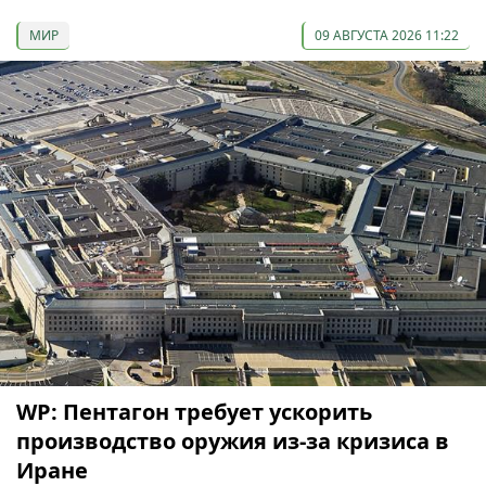
МИР
09 АВГУСТА 2026 11:22
WP: Пентагон требует ускорить
производство оружия из-за кризиса в
Иране