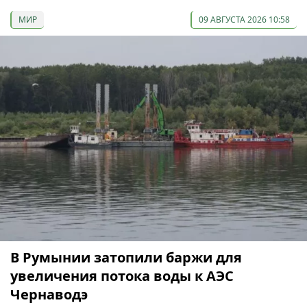
МИР
09 АВГУСТА 2026 10:58
В Румынии затопили баржи для
увеличения потока воды к АЭС
Чернаводэ