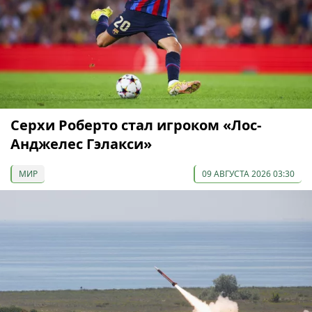
Серхи Роберто стал игроком «Лос-
Анджелес Гэлакси»
МИР
09 АВГУСТА 2026 03:30