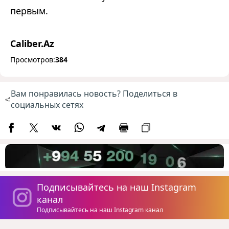
первым.
Caliber.Az
Просмотров:
384
Вам понравилась новость? Поделиться в
социальных сетях
Подписывайтесь на наш Instagram
канал
Подписывайтесь на наш Instagram канал