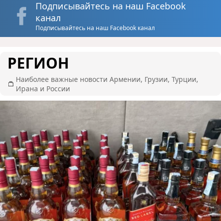
Подписывайтесь на наш Facebook
канал
Подписывайтесь на наш Facebook канал
РЕГИОН
Наиболее важные новости Армении, Грузии, Турции,
Ирана и России