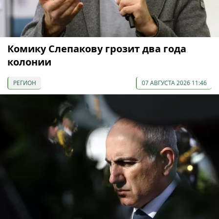
Комику Слепакову грозит два года
колонии
РЕГИОН
07 АВГУСТА 2026 11:46