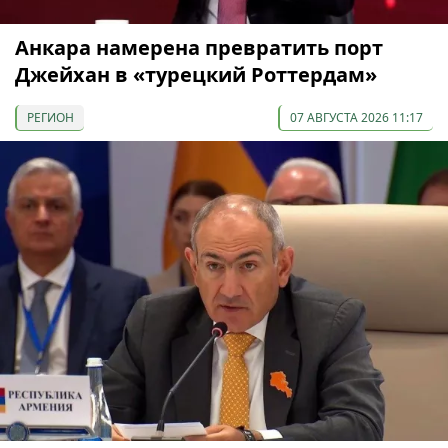
Анкара намерена превратить порт
Джейхан в «турецкий Роттердам»
РЕГИОН
07 АВГУСТА 2026 11:17