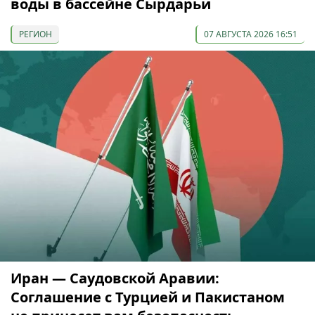
воды в бассейне Сырдарьи
РЕГИОН
07 АВГУСТА 2026 16:51
Иран — Саудовской Аравии:
Соглашение с Турцией и Пакистаном