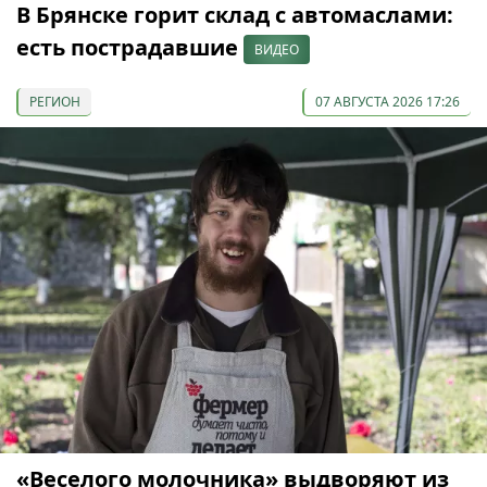
В Брянске горит склад с автомаслами:
есть пострадавшие
ВИДЕО
РЕГИОН
07 АВГУСТА 2026 17:26
«Веселого молочника» выдворяют из