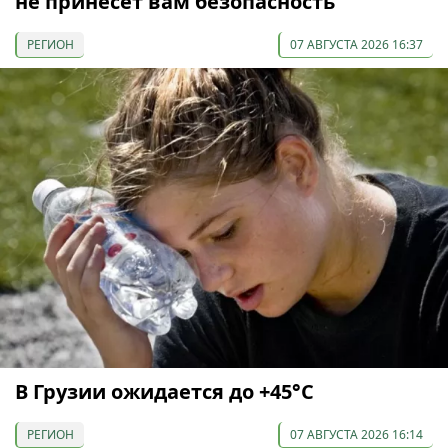
не принесет вам безопасность
РЕГИОН
07 АВГУСТА 2026 16:37
В Грузии ожидается до +45°С
РЕГИОН
07 АВГУСТА 2026 16:14