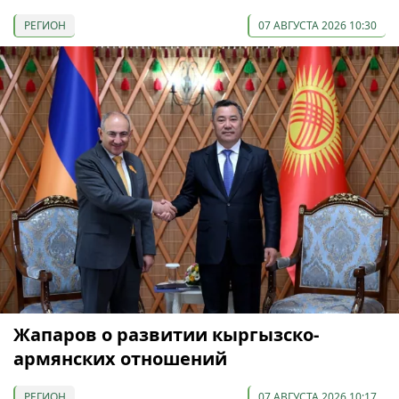
РЕГИОН
07 АВГУСТА 2026 10:30
Жапаров о развитии кыргызско-
армянских отношений
РЕГИОН
07 АВГУСТА 2026 10:17