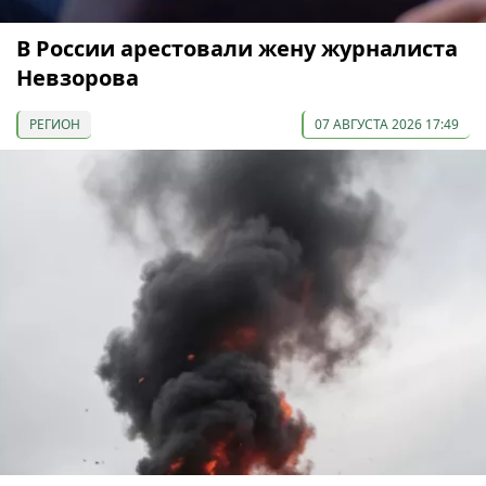
В России арестовали жену журналиста
Невзорова
РЕГИОН
07 АВГУСТА 2026 17:49