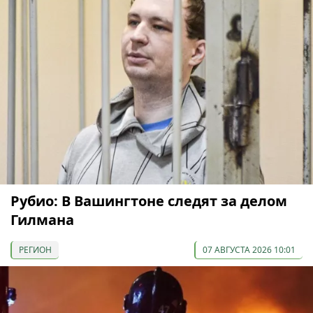
Рубио: В Вашингтоне следят за делом
Гилмана
РЕГИОН
07 АВГУСТА 2026 10:01