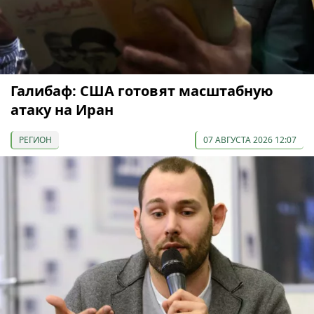
Галибаф: США готовят масштабную
атаку на Иран
РЕГИОН
07 АВГУСТА 2026 12:07