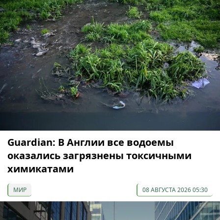
Guardian: В Англии все водоемы
оказались загрязнены токсичными
химикатами
МИР
08 АВГУСТА 2026 05:30