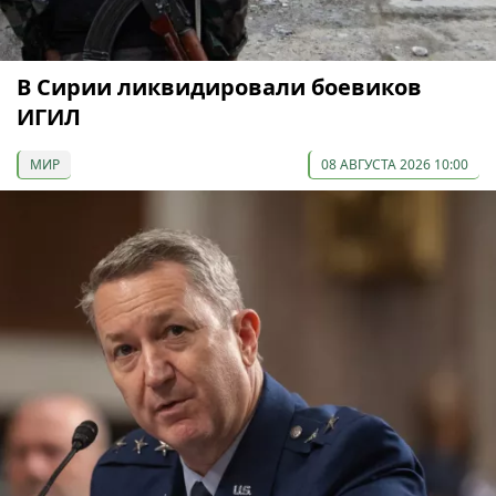
В Сирии ликвидировали боевиков
ИГИЛ
МИР
08 АВГУСТА 2026 10:00