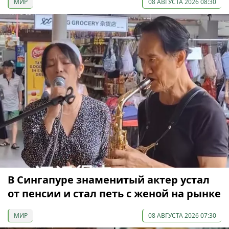
МИР
08 АВГУСТА 2026 08:30
В Сингапуре знаменитый актер устал
от пенсии и стал петь с женой на рынке
МИР
08 АВГУСТА 2026 07:30