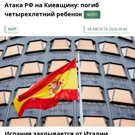
Атака РФ на Киевщину: погиб
четырехлетний ребенок
ФОТО
МИР
08 АВГУСТА 2026 09:40
Испания закрывается от Италии