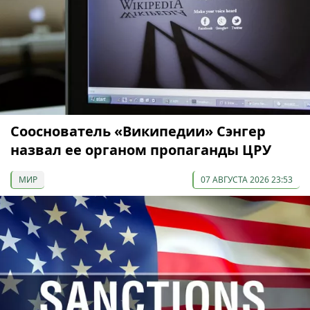
Сооснователь «Википедии» Сэнгер
назвал ее органом пропаганды ЦРУ
МИР
07 АВГУСТА 2026 23:53