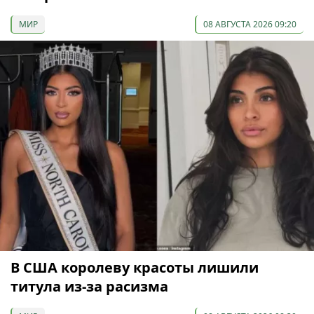
МИР
08 АВГУСТА 2026 09:20
В США королеву красоты лишили
титула из-за расизма