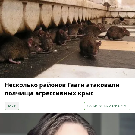
Несколько районов Гааги атаковали
полчища агрессивных крыс
МИР
08 АВГУСТА 2026 02:30