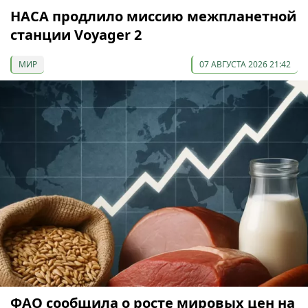
НАСА продлило миссию межпланетной
станции Voyager 2
МИР
07 АВГУСТА 2026 21:42
ФАО сообщила о росте мировых цен на