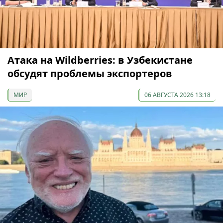
Атака на Wildberries: в Узбекистане
обсудят проблемы экспортеров
МИР
06 АВГУСТА 2026 13:18