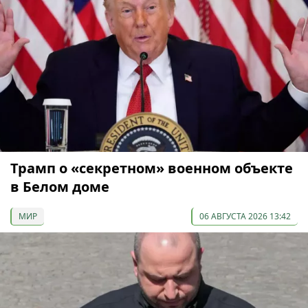
Трамп о «секретном» военном объекте
в Белом доме
МИР
06 АВГУСТА 2026 13:42