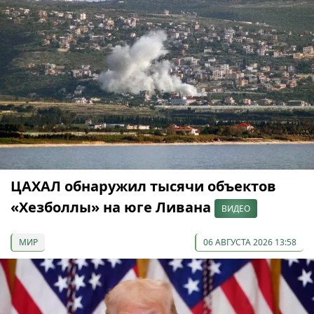
ЦАХАЛ обнаружил тысячи объектов
«Хезболлы» на юге Ливана
ВИДЕО
МИР
06 АВГУСТА 2026 13:58