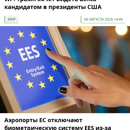
кандидатом в президенты США
МИР
06 АВГУСТА 2026 14:49
Аэропорты ЕС отключают
биометрическую систему EES из-за