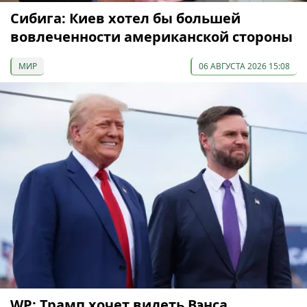
Сибига: Киев хотел бы большей
вовлеченности американской стороны
МИР
06 АВГУСТА 2026 15:08
WP: Трамп хочет видеть Вэнса