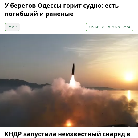
У берегов Одессы горит судно: есть
погибший и раненые
МИР
06 АВГУСТА 2026 12:34
КНДР запустила неизвестный снаряд в