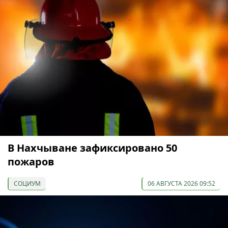
В Нахчыване зафиксировано 50
пожаров
СОЦИУМ
06 АВГУСТА 2026 09:52