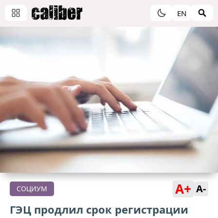
EN
A+
A-
СОЦИУМ
ГЭЦ продлил срок регистрации