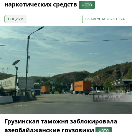
наркотических средств
ФОТО
СОЦИУМ
06 АВГУСТА 2026 13:24
Грузинская таможня заблокировала
азербайджанские грузовики
ФОТО