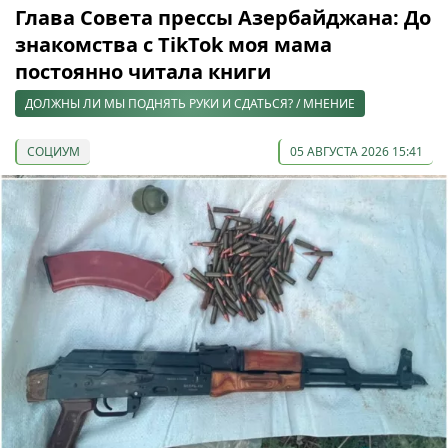
Глава Совета прессы Азербайджана: До
знакомства с TikTok моя мама
постоянно читала книги
ДОЛЖНЫ ЛИ МЫ ПОДНЯТЬ РУКИ И СДАТЬСЯ? / МНЕНИЕ
СОЦИУМ
05 АВГУСТА 2026 15:41