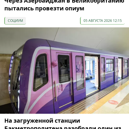
Через Азербайджан в Великобританию
пытались провезти опиум
СОЦИУМ
05 АВГУСТА 2026 12:15
На загруженной станции
Бакметрополитена разобрали один из