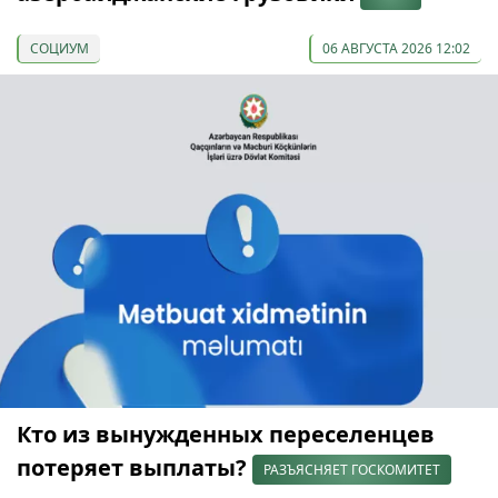
СОЦИУМ
06 АВГУСТА 2026 12:02
Кто из вынужденных переселенцев
потеряет выплаты?
РАЗЪЯСНЯЕТ ГОСКОМИТЕТ