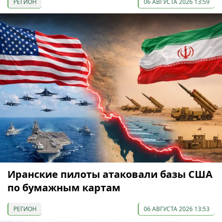
РЕГИОН
06 АВГУСТА 2026 13:59
Иранские пилоты атаковали базы США
по бумажным картам
РЕГИОН
06 АВГУСТА 2026 13:53