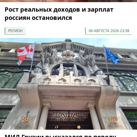
Рост реальных доходов и зарплат
россиян остановился
РЕГИОН
06 АВГУСТА 2026 23:38
МИД Грузии высказался по поводу