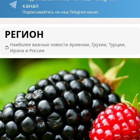
канал
Подписывайтесь на наш Telegram канал
РЕГИОН
Наиболее важные новости Армении, Грузии, Турции,
Ирана и России