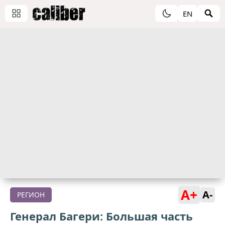
EN
A+
A-
РЕГИОН
Генерал Багери: Большая часть