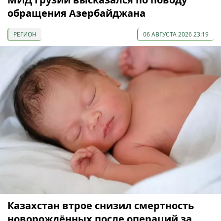
обращения Азербайджана
РЕГИОН
06 АВГУСТА 2026 23:19
Казахстан втрое снизил смертность
новорождённых после операций за