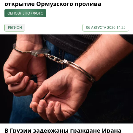
открытие Ормузского пролива
ОБНОВЛЕНО / ФОТО
РЕГИОН
06 АВГУСТА 2026 14:25
В Грузии задержаны граждане Ирана