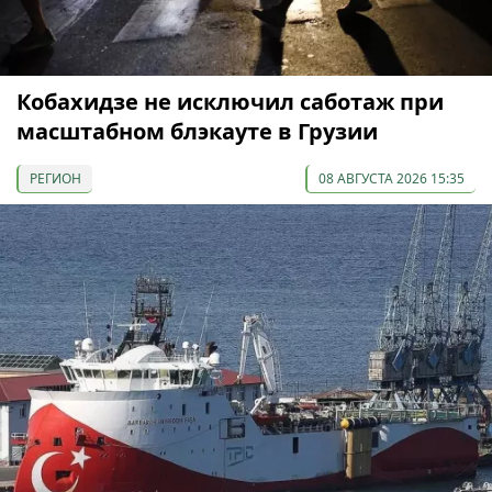
Кобахидзе не исключил саботаж при
масштабном блэкауте в Грузии
РЕГИОН
08 АВГУСТА 2026 15:35