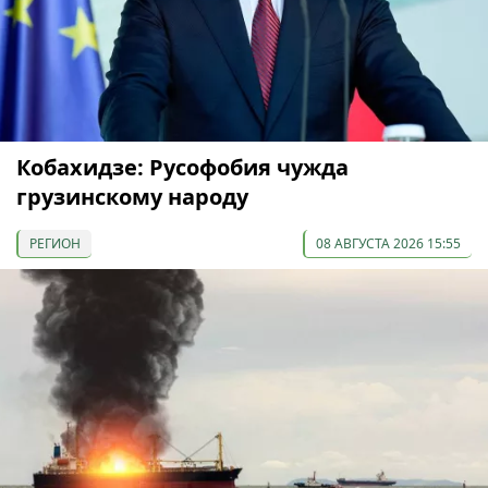
Кобахидзе: Русофобия чужда
грузинскому народу
РЕГИОН
08 АВГУСТА 2026 15:55