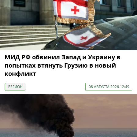
МИД РФ обвинил Запад и Украину в
попытках втянуть Грузию в новый
конфликт
РЕГИОН
08 АВГУСТА 2026 12:49