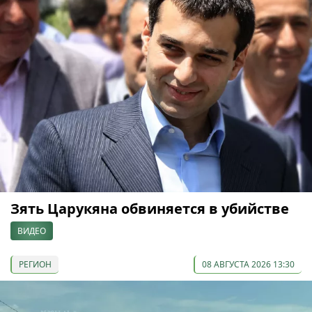
Зять Царукяна обвиняется в убийстве
ВИДЕО
РЕГИОН
08 АВГУСТА 2026 13:30