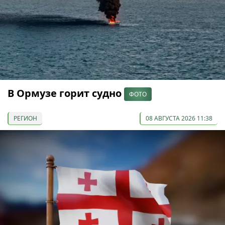
В Ормузе горит судно
ФОТО
РЕГИОН
08 АВГУСТА 2026 11:38