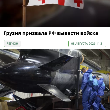
Грузия призвала РФ вывести войска
РЕГИОН
08 АВГУСТА 2026 11:31