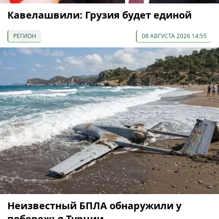
Кавелашвили: Грузия будет единой
РЕГИОН
08 АВГУСТА 2026 14:55
Неизвестный БПЛА обнаружили у
побережья Турции