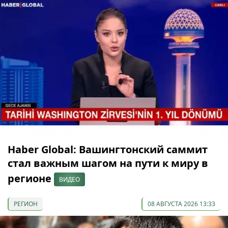
Haber Global: Вашингтонский саммит
стал важным шагом на пути к миру в
регионе
ВИДЕО
РЕГИОН
08 АВГУСТА 2026 13:33