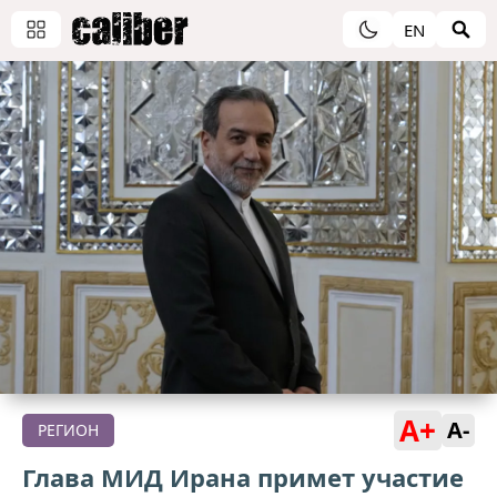
EN
A+
A-
РЕГИОН
Глава МИД Ирана примет участие