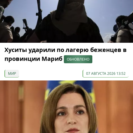
Хуситы ударили по лагерю беженцев в
провинции Мариб
ОБНОВЛЕНО
МИР
07 АВГУСТА 2026 13:52