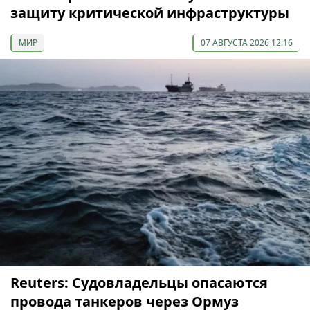
защиту критической инфраструктуры
МИР
07 АВГУСТА 2026 12:16
Reuters: Судовладельцы опасаются
провода танкеров через Ормуз