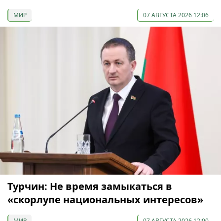
МИР
07 АВГУСТА 2026 12:06
Турчин: Не время замыкаться в
«скорлупе национальных интересов»
МИР
07 АВГУСТА 2026 12:00