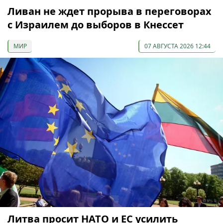
Ливан не ждет прорыва в переговорах
с Израилем до выборов в Кнессет
МИР
07 АВГУСТА 2026 12:44
Литва просит НАТО и ЕС усилить