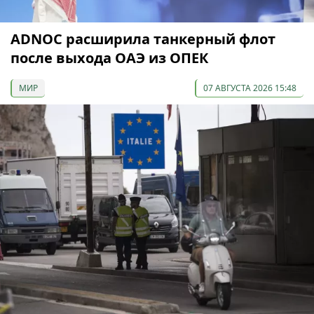
ADNOC расширила танкерный флот
после выхода ОАЭ из ОПЕК
МИР
07 АВГУСТА 2026 15:48