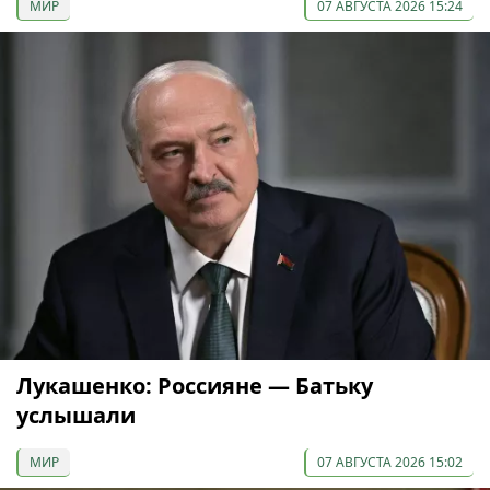
МИР
07 АВГУСТА 2026 15:24
Лукашенко: Россияне — Батьку
услышали
МИР
07 АВГУСТА 2026 15:02