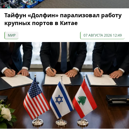
Тайфун «Долфин» парализовал работу
крупных портов в Китае
МИР
07 АВГУСТА 2026 12:49