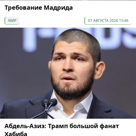
Требование Мадрида
МИР
07 АВГУСТА 2026 15:46
Абдель-Азиз: Трамп большой фанат
Хабиба