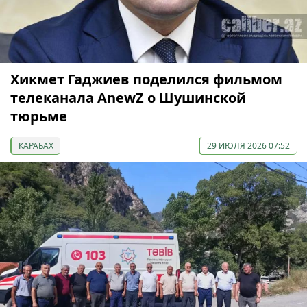
Хикмет Гаджиев поделился фильмом
телеканала AnewZ о Шушинской
тюрьме
КАРАБАХ
29 ИЮЛЯ 2026 07:52