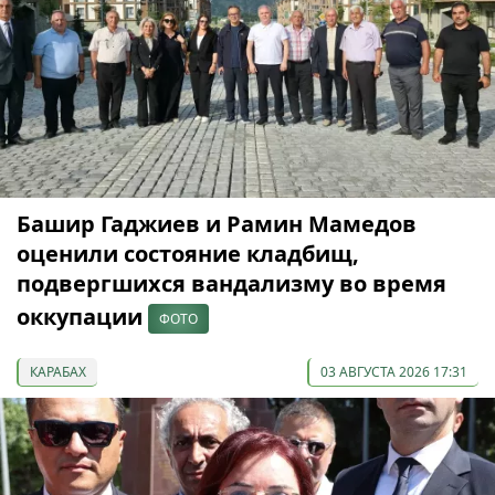
Башир Гаджиев и Рамин Мамедов
оценили состояние кладбищ,
подвергшихся вандализму во время
оккупации
ФОТО
КАРАБАХ
03 АВГУСТА 2026 17:31