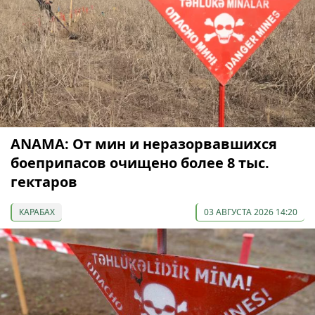
ANAMA: От мин и неразорвавшихся
боеприпасов очищено более 8 тыс.
гектаров
КАРАБАХ
03 АВГУСТА 2026 14:20