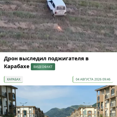
Дрон выследил поджигателя в
Карабахе
ВИДЕОФАКТ
КАРАБАХ
04 АВГУСТА 2026 09:46