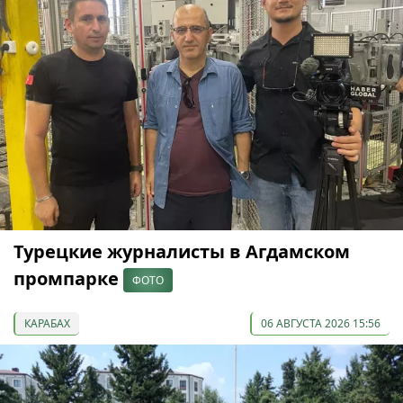
Турецкие журналисты в Агдамском
промпарке
ФОТО
КАРАБАХ
06 АВГУСТА 2026 15:56