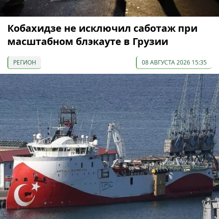
Кобахидзе не исключил саботаж при
масштабном блэкауте в Грузии
РЕГИОН
08 АВГУСТА 2026 15:35