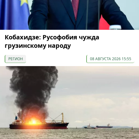
Кобахидзе: Русофобия чужда
грузинскому народу
РЕГИОН
08 АВГУСТА 2026 15:55