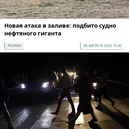
Новая атака в заливе: подбито судно
нефтяного гиганта
РЕГИОН
08 АВГУСТА 2026 15:42