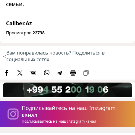
семьи.
Caliber.Az
Просмотров:
22738
Вам понравилась новость? Поделиться в
социальных сетях
Подписывайтесь на наш Instagram
канал
Подписывайтесь на наш Instagram канал