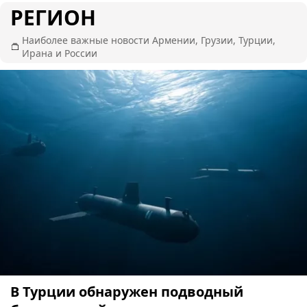
РЕГИОН
Наиболее важные новости Армении, Грузии, Турции,
Ирана и России
В Турции обнаружен подводный