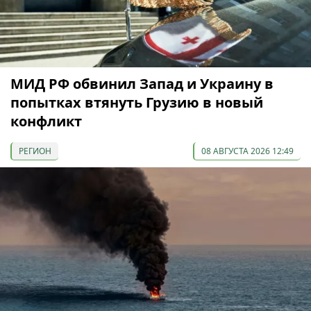
МИД РФ обвинил Запад и Украину в
попытках втянуть Грузию в новый
конфликт
РЕГИОН
08 АВГУСТА 2026 12:49