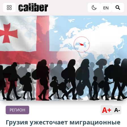
EN
A+
A-
РЕГИОН
Грузия ужесточает миграционные