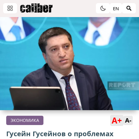
EN
A+
A-
ЭКОНОМИКА
Гусейн Гусейнов о проблемах