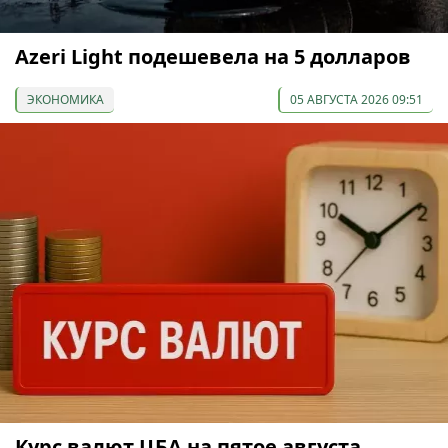
Azeri Light подешевела на 5 долларов
ЭКОНОМИКА
05 АВГУСТА 2026 09:51
Курс валют ЦБА на пятое августа