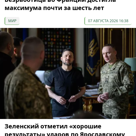
максимума почти за шесть лет
МИР
07 АВГУСТА 2026 16:38
Зеленский отметил «хорошие
результаты» ударов по Ярославскому