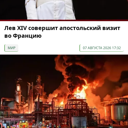
Лев XIV совершит апостольский визит
во Францию
МИР
07 АВГУСТА 2026 17:32