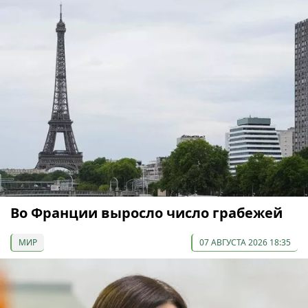
Во Франции выросло число грабежей
МИР
07 АВГУСТА 2026 18:35