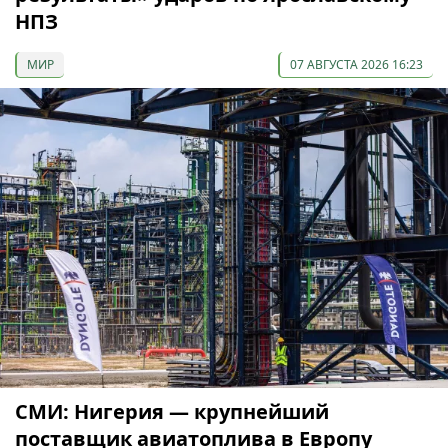
НПЗ
МИР
07 АВГУСТА 2026 16:23
СМИ: Нигерия — крупнейший
поставщик авиатоплива в Европу