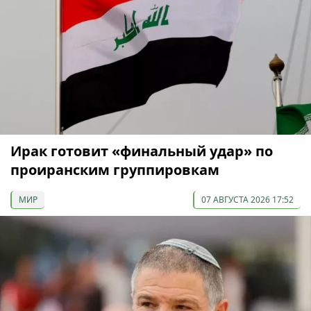
Ирак готовит «финальный удар» по
проиранским группировкам
МИР
07 АВГУСТА 2026 17:52