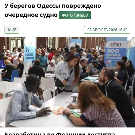
У берегов Одессы повреждено
очередное судно
ФОТО / ВИДЕО
МИР
07 АВГУСТА 2026 16:40
Безработица во Франции достигла