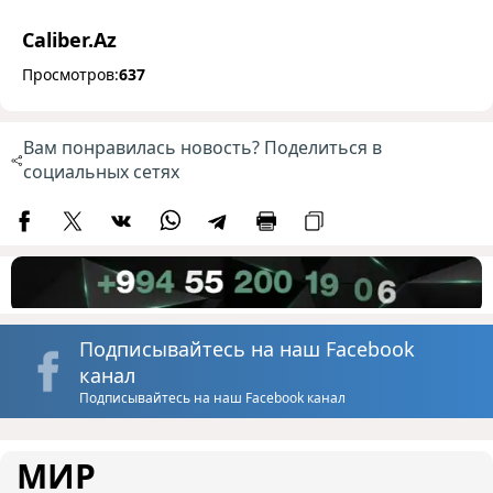
Caliber.Az
Просмотров:
637
Вам понравилась новость? Поделиться в
социальных сетях
Подписывайтесь на наш Facebook
канал
Подписывайтесь на наш Facebook канал
МИР