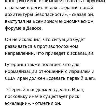
конструктивно взаимодействовать с другими
странами в регионе для создания новой
архитектуры безопасности», - сказал он,
выступая на Всемирном экономическом
форуме в Давосе.
Он не исключил, что ситуация будет
развиваться в противоположном
направлении, что приведет к эскалации.
Гутерриш также полагает, что для
нормализации отношений с Израилем и
США Иран должен «сделать первый шаг».
«Первый шаг должен сделать Иран,
поскольку иначе существует риск
эскалации», - отметил он.