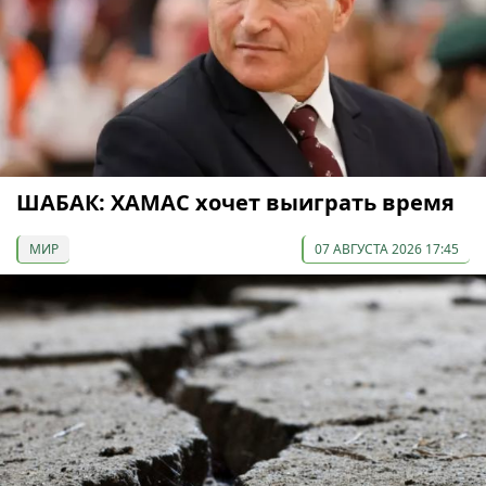
ШАБАК: ХАМАС хочет выиграть время
МИР
07 АВГУСТА 2026 17:45