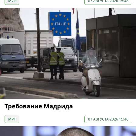
МИР
07 АВГУСТА 2026 15:48
Требование Мадрида
МИР
07 АВГУСТА 2026 15:46