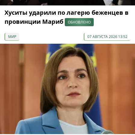
Хуситы ударили по лагерю беженцев в
провинции Мариб
ОБНОВЛЕНО
МИР
07 АВГУСТА 2026 13:52