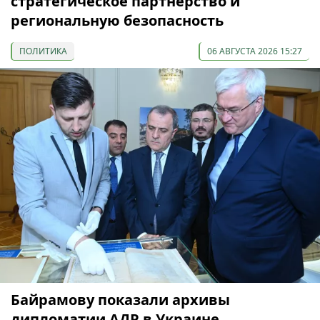
стратегическое партнёрство и
региональную безопасность
ПОЛИТИКА
06 АВГУСТА 2026 15:27
Байрамову показали архивы
дипломатии АДР в Украине