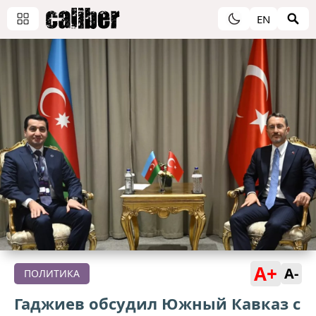
EN
A+
A-
ПОЛИТИКА
Гаджиев обсудил Южный Кавказ с