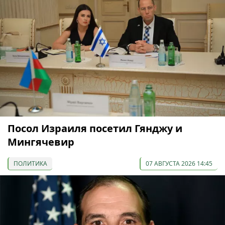
Посол Израиля посетил Гянджу и
Мингячевир
ПОЛИТИКА
07 АВГУСТА 2026 14:45