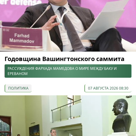
Годовщина Вашингтонского саммита
РАССУЖДЕНИЯ ФАРХАДА МАМЕДОВА О МИРЕ МЕЖДУ БАКУ И
ЕРЕВАНОМ
ПОЛИТИКА
07 АВГУСТА 2026 08:30