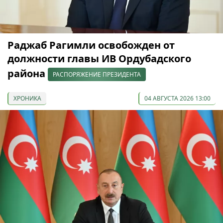
Раджаб Рагимли освобожден от
должности главы ИВ Ордубадского
района
РАСПОРЯЖЕНИЕ ПРЕЗИДЕНТА
ХРОНИКА
04 АВГУСТА 2026 13:00