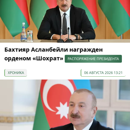
Бахтияр Асланбейли награжден
орденом «Шохрат»
РАСПОРЯЖЕНИЕ ПРЕЗИДЕНТА
ХРОНИКА
06 АВГУСТА 2026 13:21