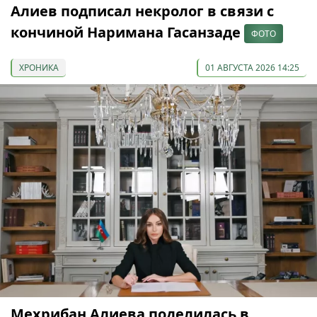
Алиев подписал некролог в связи с
кончиной Наримана Гасанзаде
ФОТО
ХРОНИКА
01 АВГУСТА 2026 14:25
Мехрибан Алиева поделилась в