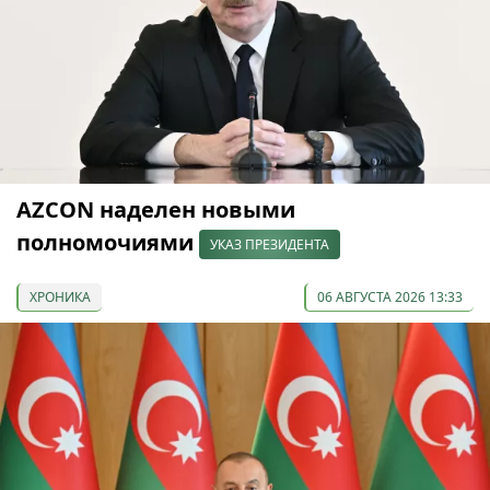
AZCON наделен новыми
полномочиями
УКАЗ ПРЕЗИДЕНТА
ХРОНИКА
06 АВГУСТА 2026 13:33