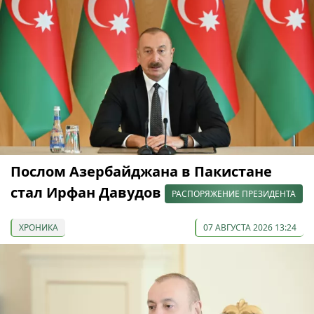
Послом Азербайджана в Пакистане
стал Ирфан Давудов
РАСПОРЯЖЕНИЕ ПРЕЗИДЕНТА
ХРОНИКА
07 АВГУСТА 2026 13:24