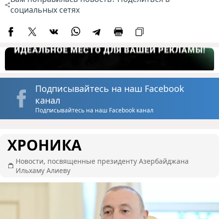
социальных сетях
Подписывайтесь на наш Facebook
канал
Подписывайтесь на наш Facebook канал
ХРОНИКА
Новости, посвященные президенту Азербайджана
Ильхаму Алиеву