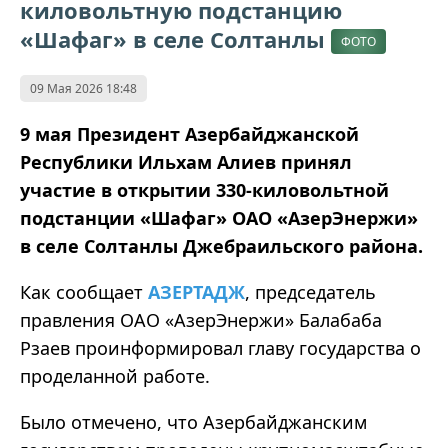
киловольтную подстанцию
«Шафаг» в селе Солтанлы
ФОТО
09 Мая 2026 18:48
9 мая Президент Азербайджанской
Республики Ильхам Алиев принял
участие в открытии 330-киловольтной
подстанции «Шафаг» ОАО «АзерЭнержи»
в селе Солтанлы Джебраильского района.
Как сообщает
АЗЕРТАДЖ
, председатель
правления ОАО «АзерЭнержи» Балабаба
Рзаев проинформировал главу государства о
проделанной работе.
Было отмечено, что Азербайджанским