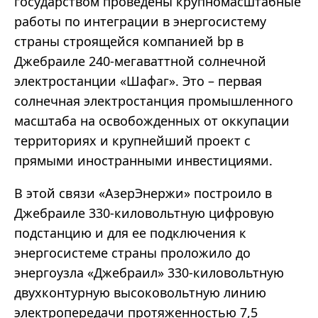
государством проведены крупномасштабные
работы по интеграции в энергосистему
страны строящейся компанией bp в
Джебраиле 240-мегаваттной солнечной
электростанции «Шафаг». Это – первая
солнечная электростанция промышленного
масштаба на освобожденных от оккупации
территориях и крупнейший проект с
прямыми иностранными инвестициями.
В этой связи «АзерЭнержи» построило в
Джебраиле 330-киловольтную цифровую
подстанцию и для ее подключения к
энергосистеме страны проложило до
энергоузла «Джебраил» 330-киловольтную
двухконтурную высоковольтную линию
электропередачи протяженностью 7,5