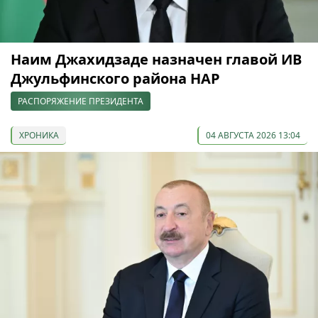
Наим Джахидзаде назначен главой ИВ
Джульфинского района НАР
РАСПОРЯЖЕНИЕ ПРЕЗИДЕНТА
ХРОНИКА
04 АВГУСТА 2026 13:04