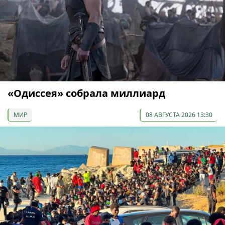
«Одиссея» собрала миллиард
МИР
08 АВГУСТА 2026 13:30