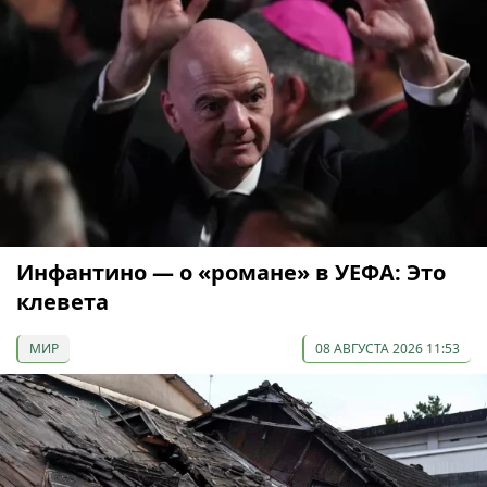
Инфантино — о «романе» в УЕФА: Это
клевета
МИР
08 АВГУСТА 2026 11:53