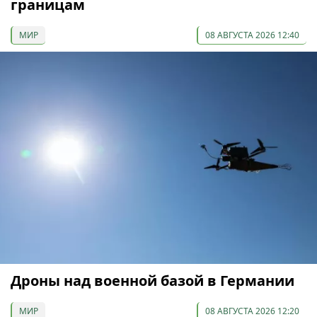
границам
МИР
08 АВГУСТА 2026 12:40
Дроны над военной базой в Германии
МИР
08 АВГУСТА 2026 12:20