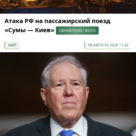
Атака РФ на пассажирский поезд
«Сумы — Киев»
ОБНОВЛЕНО / ФОТО
МИР
08 АВГУСТА 2026 11:20