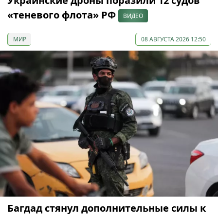
Украинские дроны поразили 12 судов
«теневого флота» РФ
ВИДЕО
МИР
08 АВГУСТА 2026 12:50
Багдад стянул дополнительные силы к