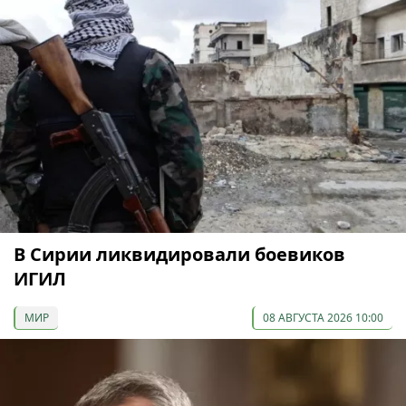
В Сирии ликвидировали боевиков
ИГИЛ
МИР
08 АВГУСТА 2026 10:00