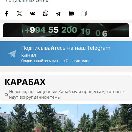
социальных сетях
Подписывайтесь на наш Telegram
канал
Подписывайтесь на наш Telegram канал
КАРАБАХ
Новости, посвященные Карабаху и процессам, которые
идут вокруг данной темы