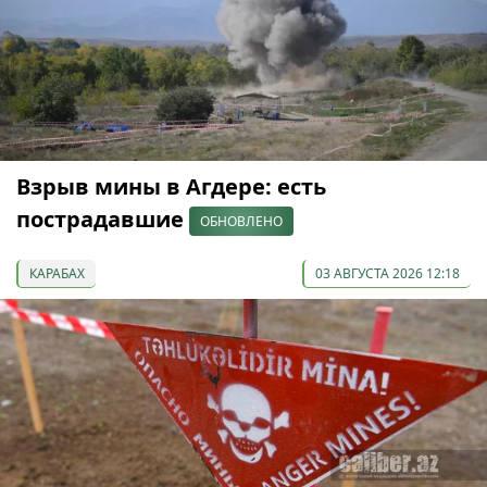
Взрыв мины в Агдере: есть
пострадавшие
ОБНОВЛЕНО
КАРАБАХ
03 АВГУСТА 2026 12:18