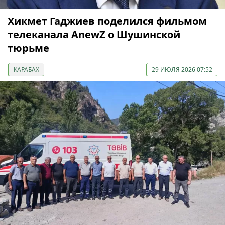
Хикмет Гаджиев поделился фильмом
телеканала AnewZ о Шушинской
тюрьме
КАРАБАХ
29 ИЮЛЯ 2026 07:52