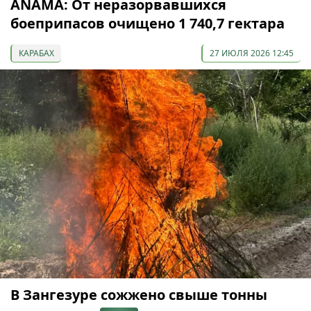
ANAMA: От неразорвавшихся
боеприпасов очищено 1 740,7 гектара
КАРАБАХ
27 ИЮЛЯ 2026 12:45
В Зангезуре сожжено свыше тонны