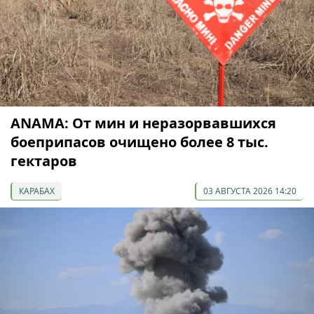
ANAMA: От мин и неразорвавшихся
боеприпасов очищено более 8 тыс.
гектаров
КАРАБАХ
03 АВГУСТА 2026 14:20