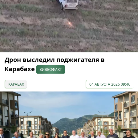
Дрон выследил поджигателя в
Карабахе
ВИДЕОФАКТ
КАРАБАХ
04 АВГУСТА 2026 09:46