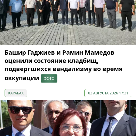
Башир Гаджиев и Рамин Мамедов
оценили состояние кладбищ,
подвергшихся вандализму во время
оккупации
ФОТО
КАРАБАХ
03 АВГУСТА 2026 17:31