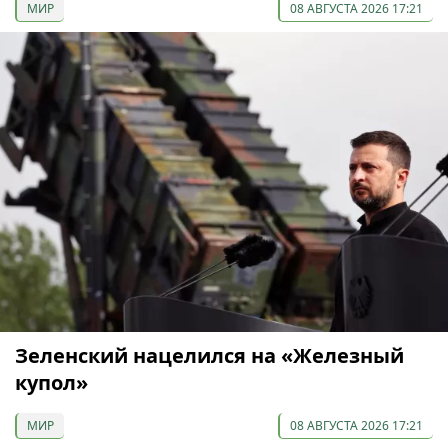
МИР
08 АВГУСТА 2026 17:21
Зеленский нацелился на «Железный
купол»
МИР
08 АВГУСТА 2026 17:21