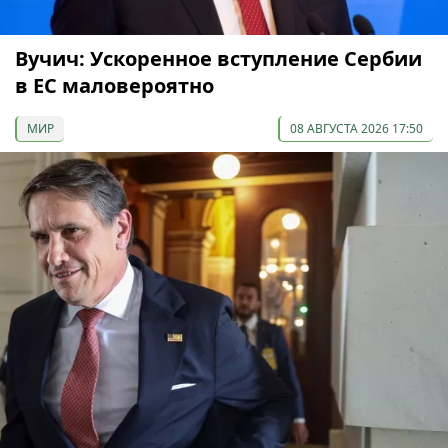
Вучич: Ускоренное вступление Сербии
в ЕС маловероятно
МИР
08 АВГУСТА 2026 17:50