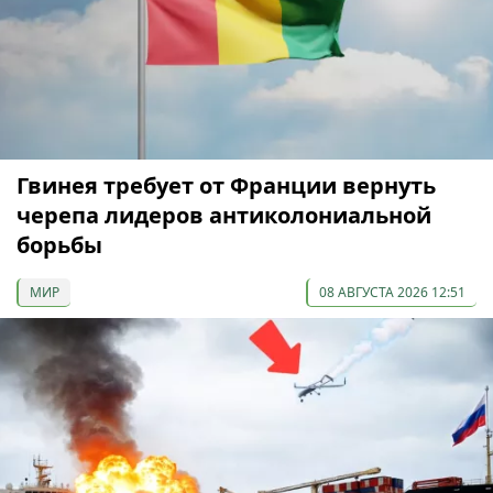
Гвинея требует от Франции вернуть
черепа лидеров антиколониальной
борьбы
МИР
08 АВГУСТА 2026 12:51