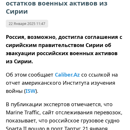
остатков военных активов из
Сирии
22 Января 2025 11:47
Россия, возможно, достигла соглашения с
сирийским правительством Сирии об
эвакуации российских военных активов
из Сирии.
Об этом сообщает
Caliber.Az
со ссылкой на
отчет американского Института изучения
войны (
ISW
).
В публикации экспертов отмечается, что
Marine Traffic, сайт отслеживания перевозок,
показывает, что российское грузовое судно
Sparta II вошло в порт Тартус 21 января.