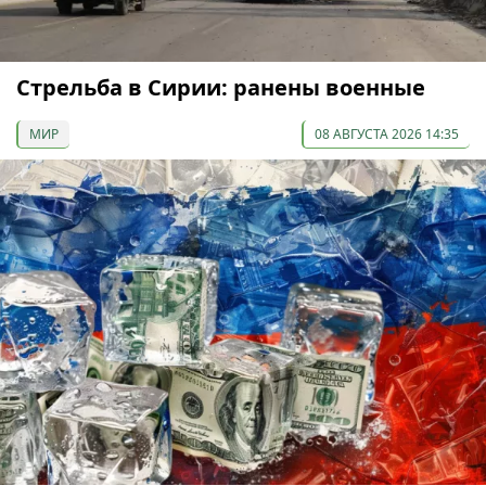
Стрельба в Сирии: ранены военные
МИР
08 АВГУСТА 2026 14:35