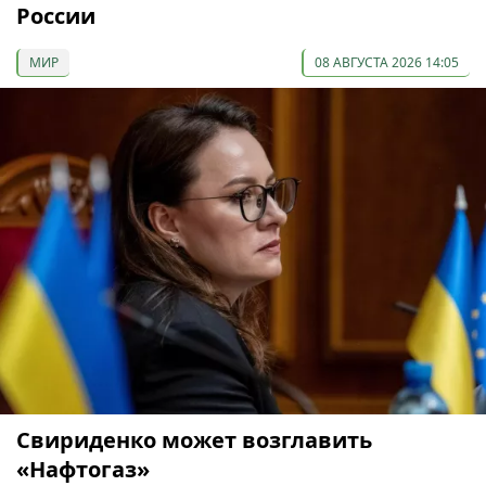
России
МИР
08 АВГУСТА 2026 14:05
Свириденко может возглавить
«Нафтогаз»