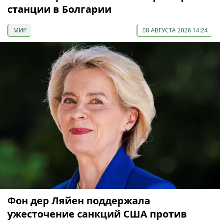
станции в Болгарии
МИР
08 АВГУСТА 2026 14:24
Фон дер Ляйен поддержала
ужесточение санкций США против