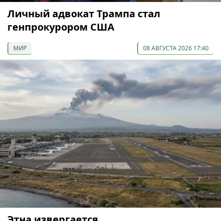
Личный адвокат Трампа стал
генпрокурором США
МИР
08 АВГУСТА 2026 17:40
Этна извергается