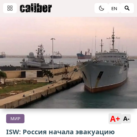
EN
A+
A-
МИР
ISW: Россия начала эвакуацию