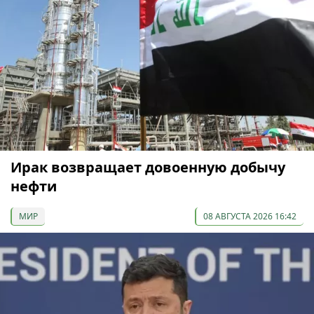
Ирак возвращает довоенную добычу
нефти
МИР
08 АВГУСТА 2026 16:42