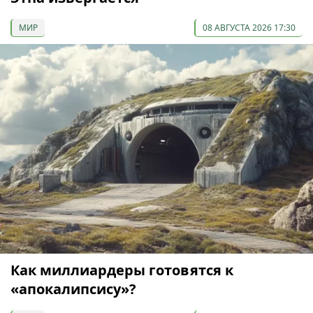
МИР
08 АВГУСТА 2026 17:30
Как миллиардеры готовятся к
«апокалипсису»?