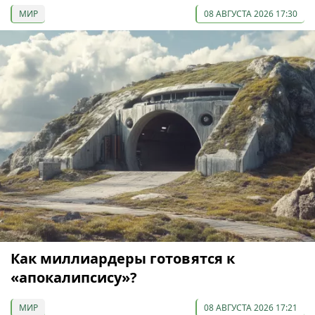
МИР
08 АВГУСТА 2026 17:30
Как миллиардеры готовятся к
«апокалипсису»?
МИР
08 АВГУСТА 2026 17:21