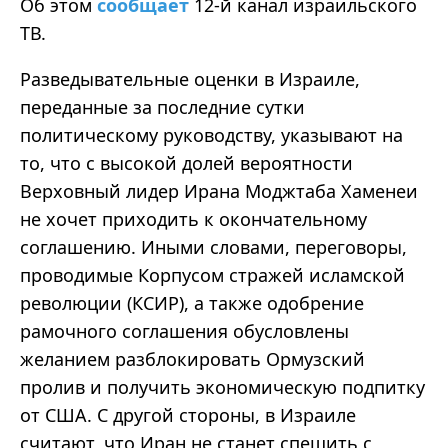
Об этом
сообщает
12-й канал израильского
ТВ.
Разведывательные оценки в Израиле,
переданные за последние сутки
политическому руководству, указывают на
то, что с высокой долей вероятности
Верховный лидер Ирана Моджтаба Хаменеи
не хочет приходить к окончательному
соглашению. Иными словами, переговоры,
проводимые Корпусом стражей исламской
революции (КСИР), а также одобрение
рамочного соглашения обусловлены
желанием разблокировать Ормузский
пролив и получить экономическую подпитку
от США. С другой стороны, в Израиле
считают, что Иран не станет спешить с