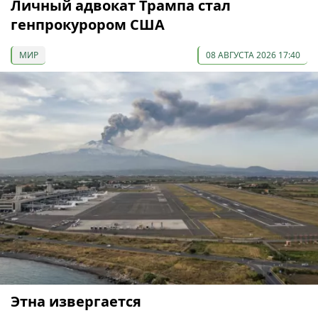
Личный адвокат Трампа стал
генпрокурором США
МИР
08 АВГУСТА 2026 17:40
Этна извергается