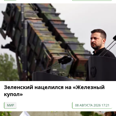
Зеленский нацелился на «Железный
купол»
МИР
08 АВГУСТА 2026 17:21