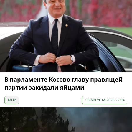
В парламенте Косово главу правящей
партии закидали яйцами
МИР
08 АВГУСТА 2026 22:04