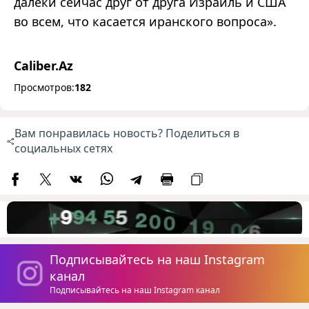
далеки сейчас друг от друга Израиль и США
во всем, что касается иранского вопроса».
Caliber.Az
Просмотров:
182
Вам понравилась новость? Поделиться в
социальных сетях
Подписывайтесь на наш Instagram
канал
Подписывайтесь на наш Instagram канал