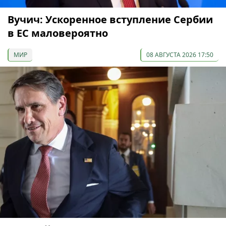
Вучич: Ускоренное вступление Сербии
в ЕС маловероятно
МИР
08 АВГУСТА 2026 17:50