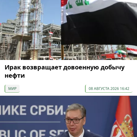
Ирак возвращает довоенную добычу
нефти
МИР
08 АВГУСТА 2026 16:42