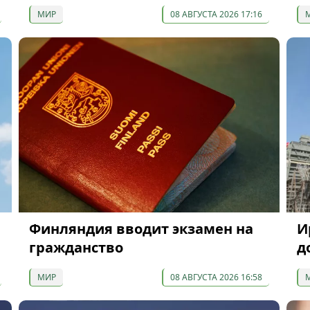
МИР
08 АВГУСТА 2026 17:16
Финляндия вводит экзамен на
И
гражданство
д
МИР
08 АВГУСТА 2026 16:58