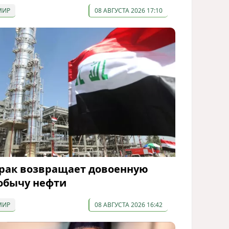
МИР
08 АВГУСТА 2026 17:10
рак возвращает довоенную
обычу нефти
МИР
08 АВГУСТА 2026 16:42