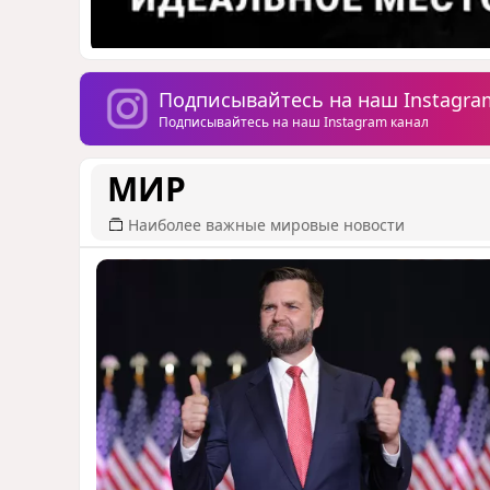
Подписывайтесь на наш Instagra
Подписывайтесь на наш Instagram канал
МИР
Наиболее важные мировые новости