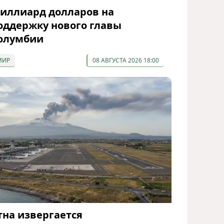
иллиард долларов на
оддержку нового главы
олумбии
МИР
08 АВГУСТА 2026 18:00
тна извергается