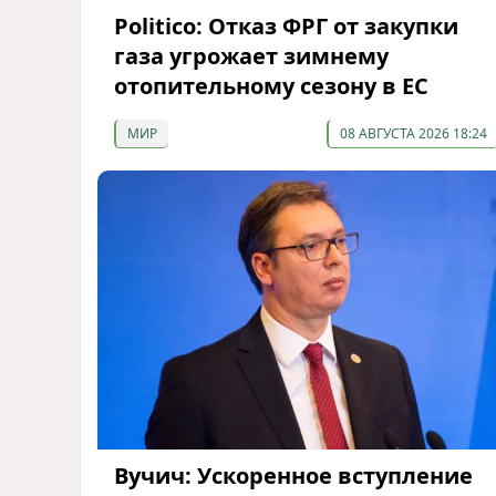
Politico: Отказ ФРГ от закупки
газа угрожает зимнему
отопительному сезону в ЕС
МИР
08 АВГУСТА 2026 18:24
Вучич: Ускоренное вступление