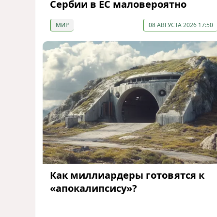
Сербии в ЕС маловероятно
МИР
08 АВГУСТА 2026 17:50
Как миллиардеры готовятся к
«апокалипсису»?