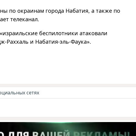
ны по окраинам города Набатия, а также по
ает телеканал.
 «израильские беспилотники атаковали
ж-Раххаль и Набатия-эль-Фаука».
оциальных сетях