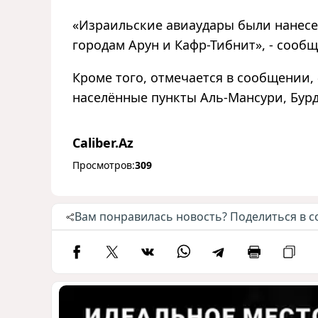
«Израильские авиаудары были нанесе
городам Арун и Кафр-Тибнит», - сообщ
Кроме того, отмечается в сообщении,
населённые пункты Аль-Мансури, Бурд
Caliber.Az
Просмотров:
309
Вам понравилась новость? Поделиться в с