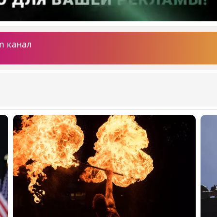
m канал