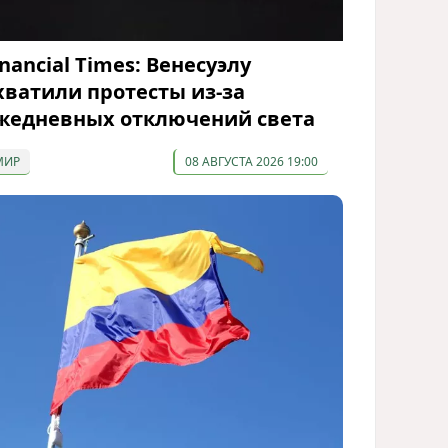
inancial Times: Венесуэлу
хватили протесты из-за
жедневных отключений света
МИР
08 АВГУСТА 2026 19:00