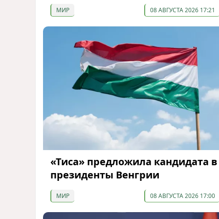
МИР
08 АВГУСТА 2026 17:21
«Тиса» предложила кандидата в
президенты Венгрии
МИР
08 АВГУСТА 2026 17:00