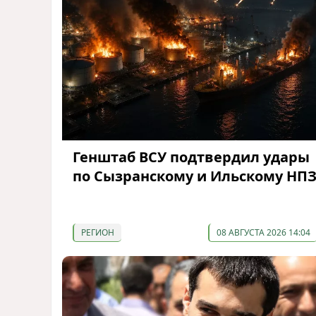
Генштаб ВСУ подтвердил удары
по Сызранскому и Ильскому НП
РЕГИОН
08 АВГУСТА 2026 14:04