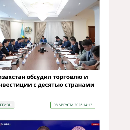
азахстан обсудил торговлю и
нвестиции с десятью странами
РЕГИОН
08 АВГУСТА 2026 14:13