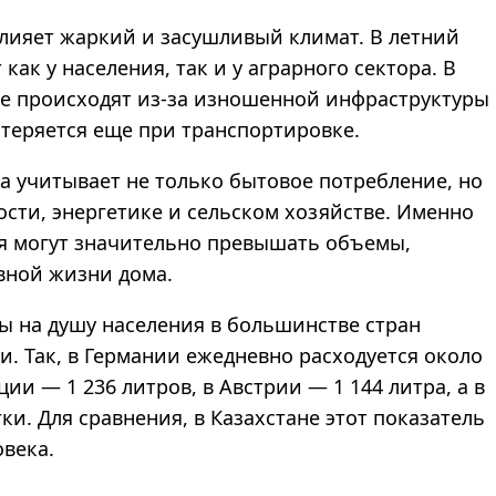
лияет жаркий и засушливый климат. В летний
как у населения, так и у аграрного сектора. В
же происходят из-за изношенной инфраструктуры
 теряется еще при транспортировке.
а учитывает не только бытовое потребление, но
сти, энергетике и сельском хозяйстве. Именно
ия могут значительно превышать объемы,
вной жизни дома.
ы на душу населения в большинстве стран
и. Так, в Германии ежедневно расходуется около
ии — 1 236 литров, в Австрии — 1 144 литра, а в
ки. Для сравнения, в Казахстане этот показатель
овека.