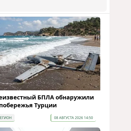
еизвестный БПЛА обнаружили
 побережья Турции
РЕГИОН
08 АВГУСТА 2026 14:50