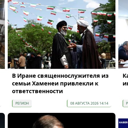
В Иране священнослужителя из
К
семьи Хаменеи привлекли к
и
ответственности
РЕГИОН
08 АВГУСТА 2026 14:14