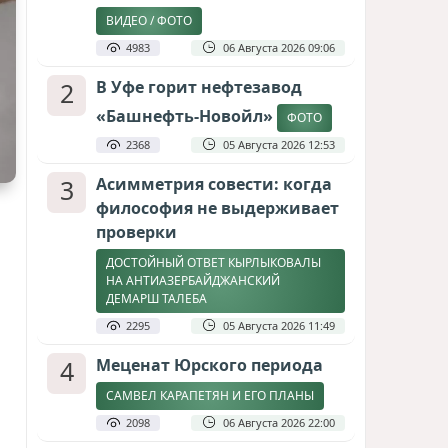
ВИДЕО / ФОТО
4983
06 Августа 2026 09:06
2
В Уфе горит нефтезавод
«Башнефть-Новойл»
ФОТО
2368
05 Августа 2026 12:53
3
Асимметрия совести: когда
философия не выдерживает
проверки
ДОСТОЙНЫЙ ОТВЕТ КЫРЛЫКОВАЛЫ
НА АНТИАЗЕРБАЙДЖАНСКИЙ
ДЕМАРШ ТАЛЕБА
2295
05 Августа 2026 11:49
4
Меценат Юрского периода
САМВЕЛ КАРАПЕТЯН И ЕГО ПЛАНЫ
2098
06 Августа 2026 22:00