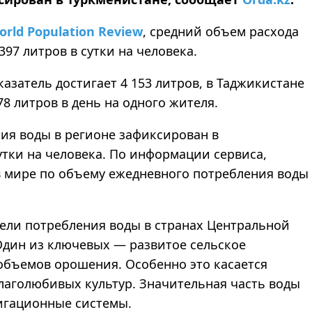
orld Population Review
, средний объем расхода
397 литров в сутки на человека.
казатель достигает 4 153 литров, в Таджикистане
78 литров в день на одного жителя.
ия воды в регионе зафиксирован в
утки на человека. По информации сервиса,
в мире по объему ежедневного потребления воды
ели потребления воды в странах Центральной
Один из ключевых — развитое сельское
объемов орошения. Особенно это касается
лаголюбивых культур. Значительная часть воды
ригационные системы.