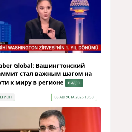
aber Global: Вашингтонский
аммит стал важным шагом на
ути к миру в регионе
ВИДЕО
РЕГИОН
08 АВГУСТА 2026 13:33