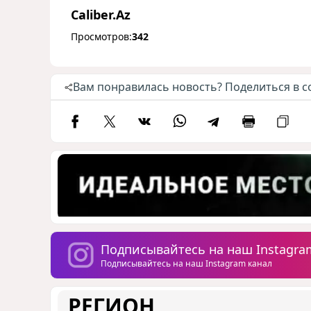
Caliber.Az
Просмотров:
342
Вам понравилась новость? Поделиться в с
Подписывайтесь на наш Instagra
Подписывайтесь на наш Instagram канал
РЕГИОН