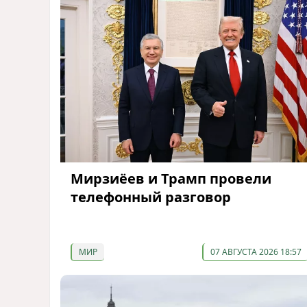
Мирзиёев и Трамп провели
телефонный разговор
МИР
07 АВГУСТА 2026 18:57