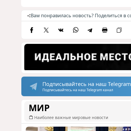
Вам понравилась новость? Поделиться в с
Подписывайтесь на наш Telegram
Подписывайтесь на наш Telegram канал
МИР
Наиболее важные мировые новости