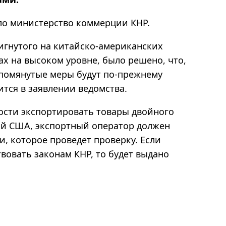
ло министерство коммерции КНР.
тигнутого на китайско-американских
х на высоком уровне, было решено, что,
еупомянутые меры будут по-прежнему
тся в заявлении ведомства.
ости экспортировать товары двойного
ий США
,
экспортный оператор должен
, которое проведет проверку. Если
вовать законам КНР, то будет выдано