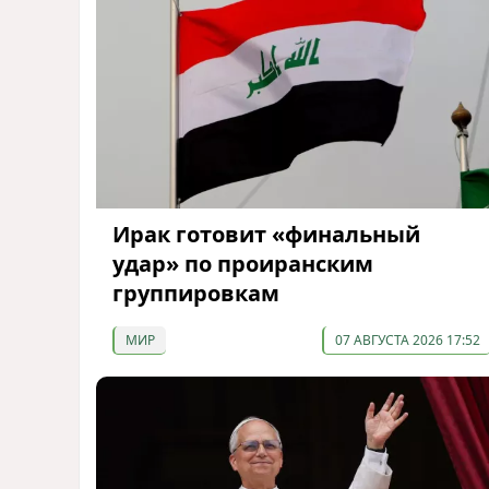
Ирак готовит «финальный
удар» по проиранским
группировкам
МИР
07 АВГУСТА 2026 17:52