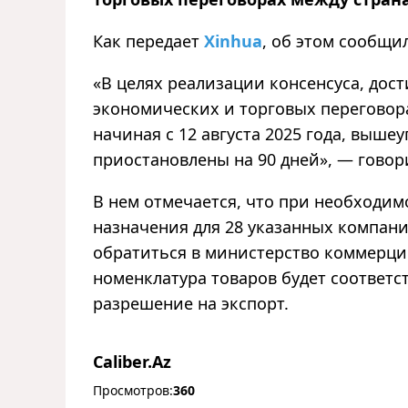
Как передает
Xinhua
, об этом сообщи
«
В целях реализации консенсуса, дос
экономических и торговых переговора
начиная с 12 августа 2025 года, выш
приостановлены на 90 дней
»
,
—
говори
В нем отмечается, что при необходим
назначения для 28 указанных компан
обратиться в министерство коммерции
номенклатура товаров будет соответст
разрешение на экспорт.
Caliber.Az
Просмотров:
360