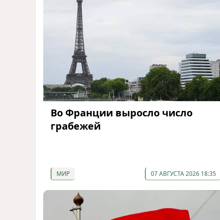
Во Франции выросло число
грабежей
МИР
07 АВГУСТА 2026 18:35