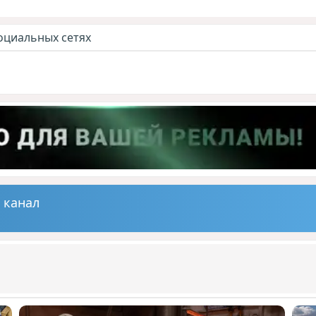
оциальных сетях
 канал