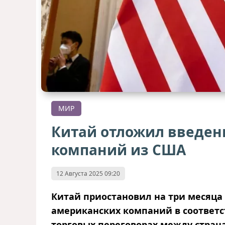
МИР
Китай отложил введени
компаний из США
12 Августа 2025 09:20
Китай приостановил на три месяца 
американских компаний в соответс
торговых переговорах между стран