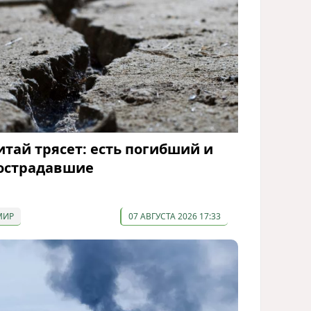
итай трясет: есть погибший и
острадавшие
МИР
07 АВГУСТА 2026 17:33