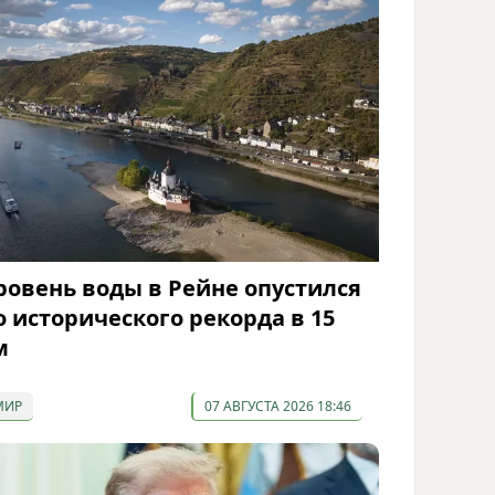
ровень воды в Рейне опустился
о исторического рекорда в 15
м
МИР
07 АВГУСТА 2026 18:46