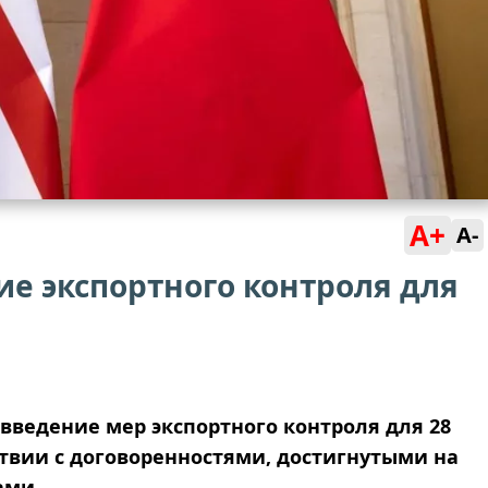
A+
A-
е экспортного контроля для
введение мер экспортного контроля для 28
твии с договоренностями, достигнутыми на
ами.