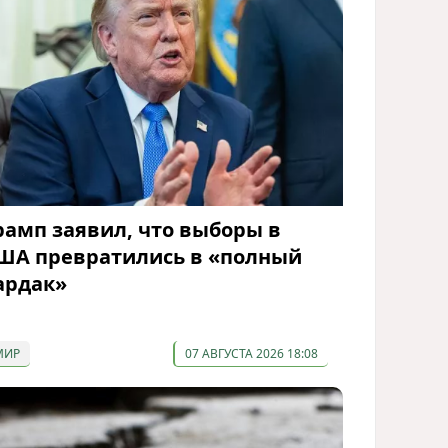
рамп заявил, что выборы в
ША превратились в «полный
ардак»
МИР
07 АВГУСТА 2026 18:08