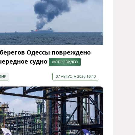
 берегов Одессы повреждено
чередное судно
ФОТО / ВИДЕО
МИР
07 АВГУСТА 2026 16:40