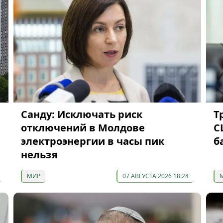
Санду: Исключать риск
Т
отключений в Молдове
С
электроэнергии в часы пик
б
нельзя
МИР
07 АВГУСТА 2026 18:24