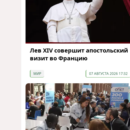
Лев XIV совершит апостольский
визит во Францию
МИР
07 АВГУСТА 2026 17:32