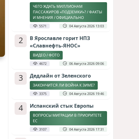
ЧЕГО ЖДАТЬ МИЛЛИОНАМ
ПАССАЖИРОВ «ПОДЗЕМКИ»? / ФАКТЫ
И МНЕНИЯ / ОФИЦИАЛЬНО
5571
04 Августа 2026 13:03
2
В Ярославле горит НПЗ
«Славнефть-ЯНОС»
ВИДЕО / ФОТО
4672
06 Августа 2026 09:06
3
Дедлайн от Зеленского
ЗАКОНЧИТСЯ ЛИ ВОЙНА К ЗИМЕ?
3375
04 Августа 2026 19:46
4
Испанский стык Европы
ВОПРОСЫ МИГРАЦИИ В ПРИОРИТЕТЕ
ЕС
3107
04 Августа 2026 17:31