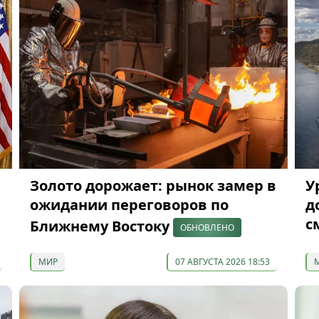
Золото дорожает: рынок замер в
У
ожидании переговоров по
д
с
Ближнему Востоку
ОБНОВЛЕНО
МИР
07 АВГУСТА 2026 18:53