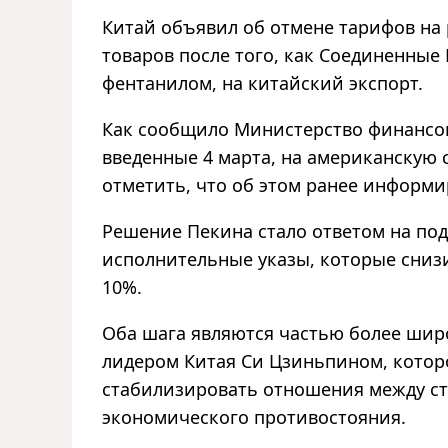
Китай объявил об отмене тарифов на
товаров после того, как Соединенные
фентанилом, на китайский экспорт.
Как сообщило Министерство финансов 
введенные 4 марта, на американскую с
отметить, что об этом ранее информи
Решение Пекина стало ответом на п
исполнительные указы, которые сниз
10%.
Оба шага являются частью более шир
лидером Китая Си Цзиньпином, которо
стабилизировать отношения между ст
экономического противостояния.