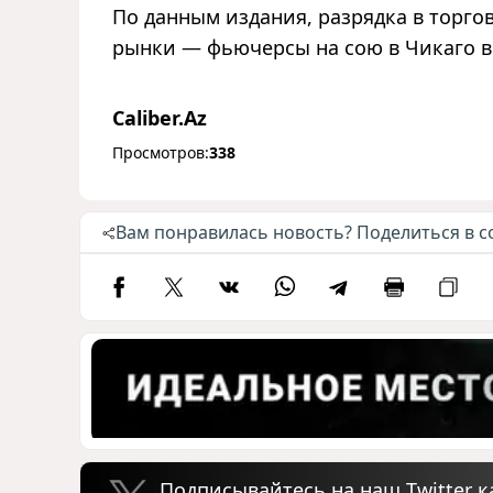
По данным издания, разрядка в торг
рынки — фьючерсы на сою в Чикаго вы
Caliber.Az
Просмотров:
338
Вам понравилась новость? Поделиться в с
Подписывайтесь на наш Twitter к