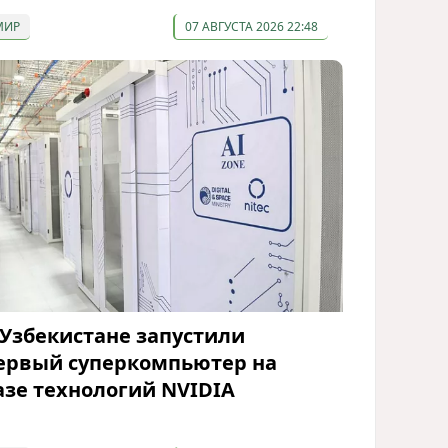
МИР
07 АВГУСТА 2026 22:48
 Узбекистане запустили
ервый суперкомпьютер на
азе технологий NVIDIA