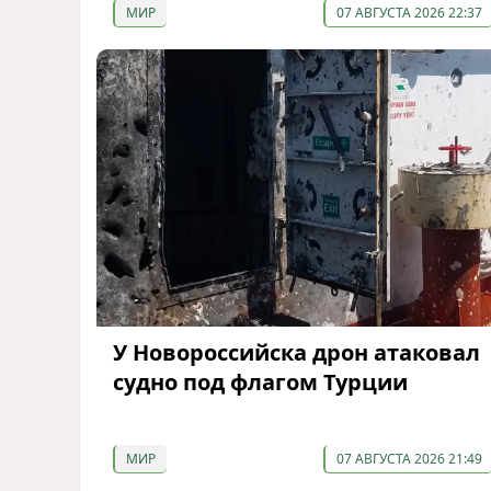
МИР
07 АВГУСТА 2026 22:37
У Новороссийска дрон атаковал
судно под флагом Турции
МИР
07 АВГУСТА 2026 21:49