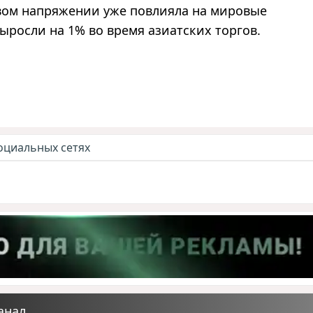
овом напряжении уже повлияла на мировые
росли на 1% во время азиатских торгов.
оциальных сетях
анал