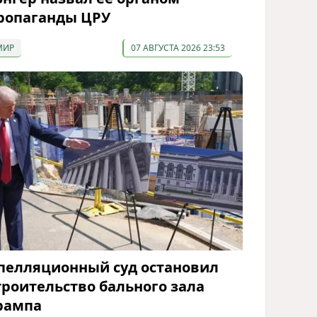
ропаганды ЦРУ
МИР
07 АВГУСТА 2026 23:53
пелляционный суд остановил
троительство бального зала
рампа