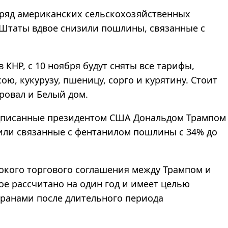
 ряд американских сельскохозяйственных
 Штаты вдвое снизили пошлины, связанные с
КНР, с 10 ноября будут сняты все тарифы,
ою, кукурузу, пшеницу, сорго и курятину. Стоит
ровал и Белый дом.
одписанные президентом США Дональдом Трампом
или связанные с фентанилом пошлины с 34% до
окого торгового соглашения между Трампом и
е рассчитано на один год и имеет целью
ранами после длительного периода