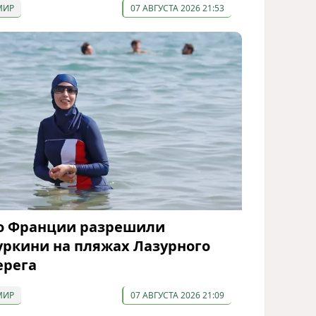
МИР
07 АВГУСТА 2026 21:53
о Франции разрешили
уркини на пляжах Лазурного
ерега
МИР
07 АВГУСТА 2026 21:09