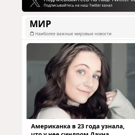
Подписывайтесь на наш Twitter канал
МИР
Наиболее важные мировые новости
Американка в 23 года узнала,
что у нее синдром Дауна