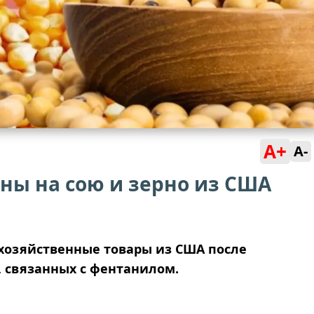
A+
A-
ны на сою и зерно из США
хозяйственные товары из США после
 связанных с фентанилом.