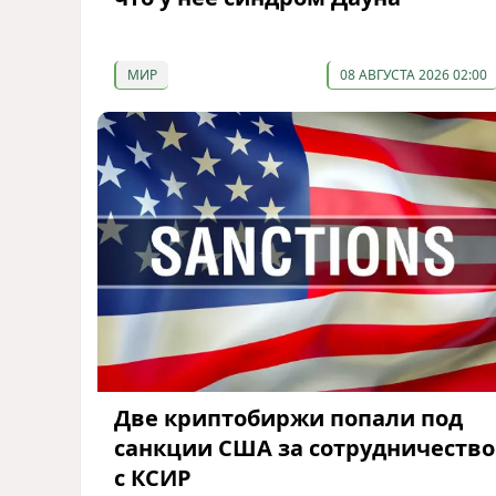
МИР
08 АВГУСТА 2026 02:00
Две криптобиржи попали под
санкции США за сотрудничество
с КСИР