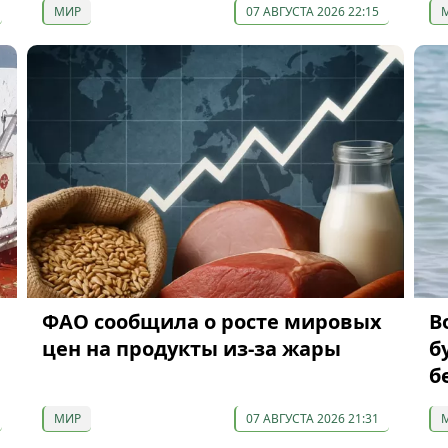
МИР
07 АВГУСТА 2026 22:15
ФАО сообщила о росте мировых
В
цен на продукты из-за жары
б
б
МИР
07 АВГУСТА 2026 21:31