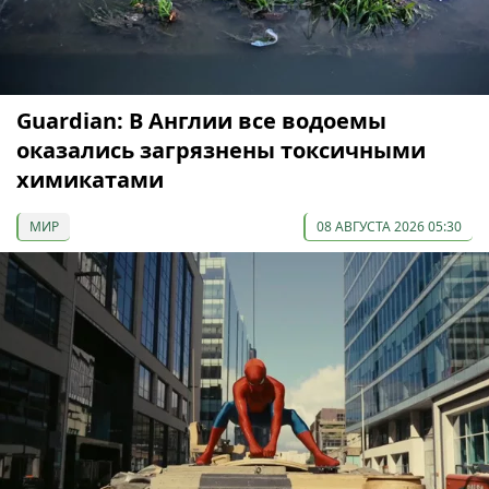
Guardian: В Англии все водоемы
оказались загрязнены токсичными
химикатами
МИР
08 АВГУСТА 2026 05:30