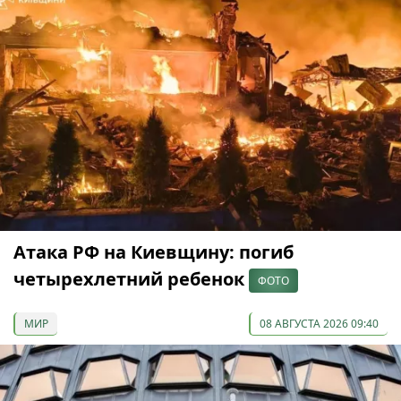
Атака РФ на Киевщину: погиб
четырехлетний ребенок
ФОТО
МИР
08 АВГУСТА 2026 09:40