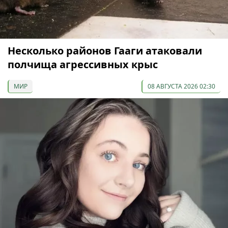
Несколько районов Гааги атаковали
полчища агрессивных крыс
МИР
08 АВГУСТА 2026 02:30