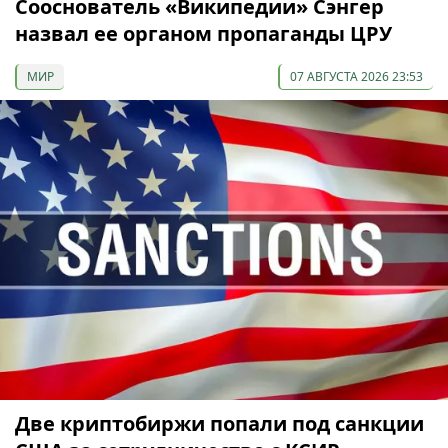
Сооснователь «Википедии» Сэнгер
назвал ее органом пропаганды ЦРУ
МИР
07 АВГУСТА 2026 23:53
Две криптобиржи попали под санкции