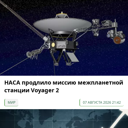
НАСА продлило миссию межпланетной
станции Voyager 2
МИР
07 АВГУСТА 2026 21:42