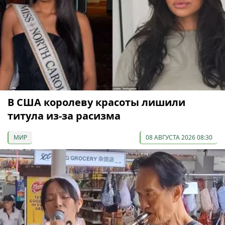
В США королеву красоты лишили
титула из-за расизма
МИР
08 АВГУСТА 2026 08:30