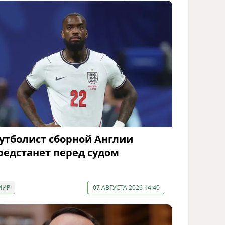
утболист сборной Англии
редстанет перед судом
МИР
07 АВГУСТА 2026 14:40