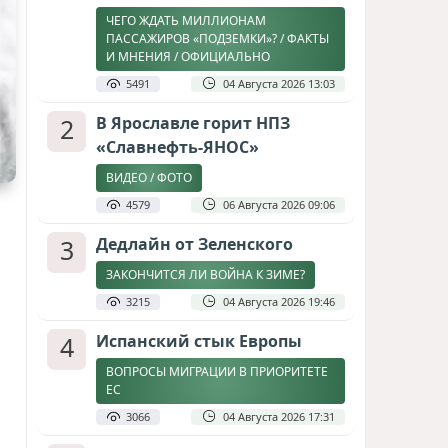
ЧЕГО ЖДАТЬ МИЛЛИОНАМ
ПАССАЖИРОВ «ПОДЗЕМКИ»? / ФАКТЫ
И МНЕНИЯ / ОФИЦИАЛЬНО
5491
04 Августа 2026 13:03
2
В Ярославле горит НПЗ
«Славнефть-ЯНОС»
ВИДЕО / ФОТО
4579
06 Августа 2026 09:06
3
Дедлайн от Зеленского
ЗАКОНЧИТСЯ ЛИ ВОЙНА К ЗИМЕ?
3215
04 Августа 2026 19:46
4
Испанский стык Европы
ВОПРОСЫ МИГРАЦИИ В ПРИОРИТЕТЕ
ЕС
3066
04 Августа 2026 17:31