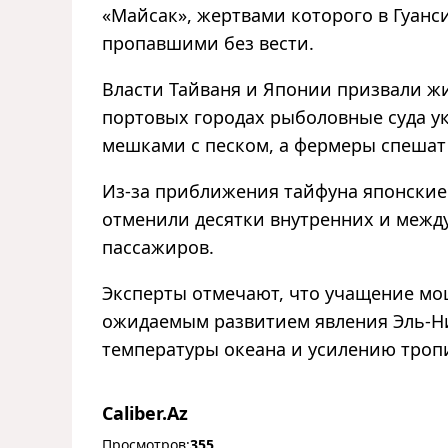
«Майсак», жертвами которого в Гуанси
пропавшими без вести.
Власти Тайваня и Японии призвали жи
портовых городах рыболовные суда ук
мешками с песком, а фермеры спешат
Из-за приближения тайфуна японские а
отменили десятки внутренних и между
пассажиров.
Эксперты отмечают, что учащение мо
ожидаемым развитием явления Эль-Н
температуры океана и усилению троп
Caliber.Az
Просмотров:
355