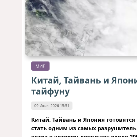
МИР
Китай, Тайвань и Япон
тайфуну
09 Июля 2026 15:51
Китай, Тайвань и Япония готовятся
стать одним из самых разрушитель
ветра в котором достигает около 200