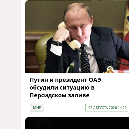
Путин и президент ОАЭ
обсудили ситуацию в
Персидском заливе
МИР
07 АВГУСТА 2026 14:50