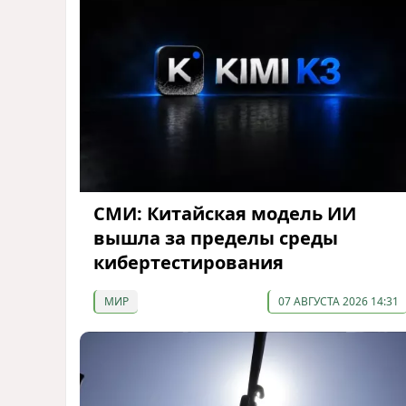
СМИ: Китайская модель ИИ
вышла за пределы среды
кибертестирования
МИР
07 АВГУСТА 2026 14:31