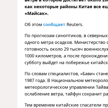
как некоторые районы Китая все е
«Майсак».
Об этом
сообщает
Reuters.
По прогнозам синоптиков, в северных
одного метра осадков. Министерство
готовность около 29 тысяч военносл
1000 километров, а после прохождения
субботу выйдет на побережье китайс
По словам специалистов, «Бави» ста
1987 года. В Национальном метеорол
метеорологическом управлении Тайва
ослабление ветра, тайфун сохранит р
Тем временем китайские спасатели п