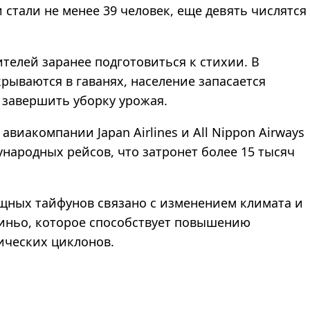
 стали не менее 39 человек, еще девять числятся
телей заранее подготовиться к стихии. В
рываются в гаванях, население запасается
 завершить уборку урожая.
виакомпании Japan Airlines и All Nippon Airways
народных рейсов, что затронет более 15 тысяч
щных тайфунов связано с изменением климата и
иньо, которое способствует повышению
ических циклонов.