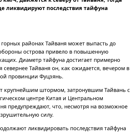
ще ликвидируют последствия тайфуна
 горных районах Тайваня может выпасть до
 обороны острова привело в повышенную
ужащих. Диаметр тайфуна достигает примерно
 севернее Тайваня он, как ожидается, вечером в
кой провинции Фуцзянь.
нет крупнейшим штормом, затронувшим Тайвань с
огическом центре Китая и Центральном
ня предупреждают, что, несмотря на возможное
азрушительную силу.
родолжают ликвидировать последствия тайфуна