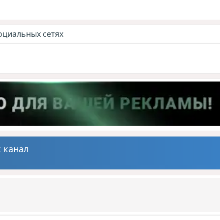
оциальных сетях
 канал