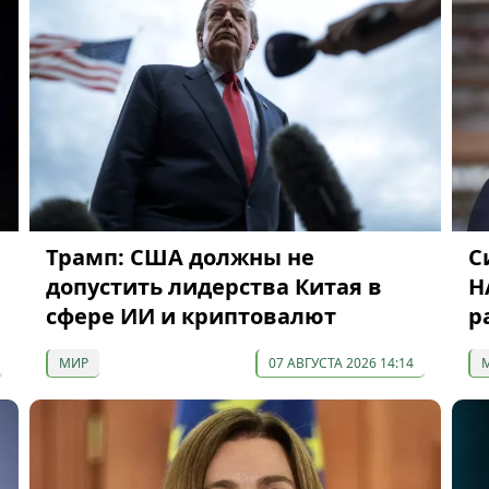
Трамп: США должны не
С
допустить лидерства Китая в
Н
сфере ИИ и криптовалют
р
МИР
07 АВГУСТА 2026 14:14