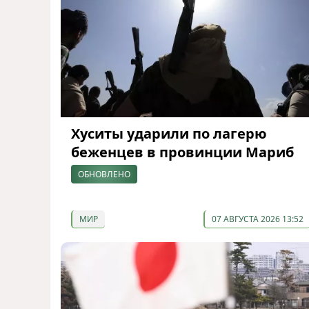
Хуситы ударили по лагерю
беженцев в провинции Мариб
ОБНОВЛЕНО
МИР
07 АВГУСТА 2026 13:52