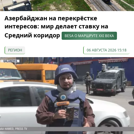
Азербайджан на перекрёстке
интересов: мир делает ставку на
Средний коридор
BESA О МАРШРУТЕ XXI ВЕКА
РЕГИОН
06 АВГУСТА 2026 15:18