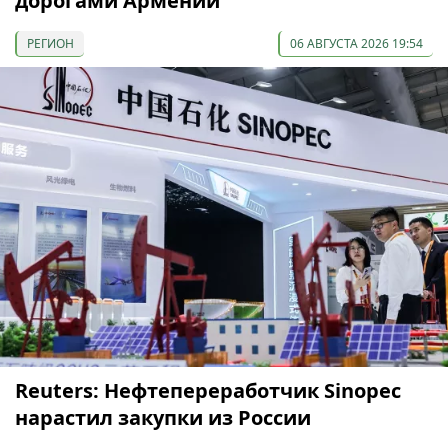
дорогами Армении
РЕГИОН
06 АВГУСТА 2026 19:54
Reuters: Нефтепереработчик Sinopec
нарастил закупки из России