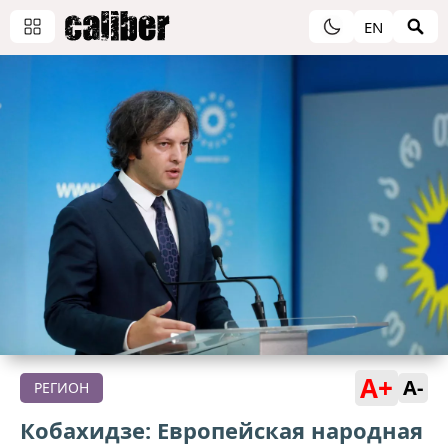
EN
A+
A-
РЕГИОН
Кобахидзе: Европейская народная