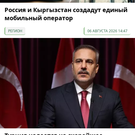
Россия и Кыргызстан создадут единый
мобильный оператор
РЕГИОН
06 АВГУСТА 2026 14:47