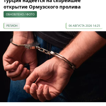
Турция надеется на скорейшее
открытие Ормузского пролива
ОБНОВЛЕНО / ФОТО
РЕГИОН
06 АВГУСТА 2026 14:25