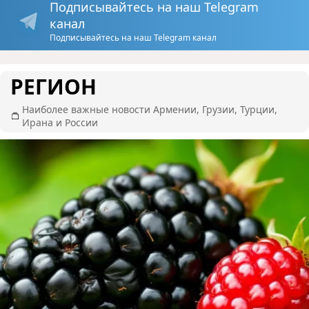
Подписывайтесь на наш Telegram
канал
Подписывайтесь на наш Telegram канал
РЕГИОН
Наиболее важные новости Армении, Грузии, Турции,
Ирана и России