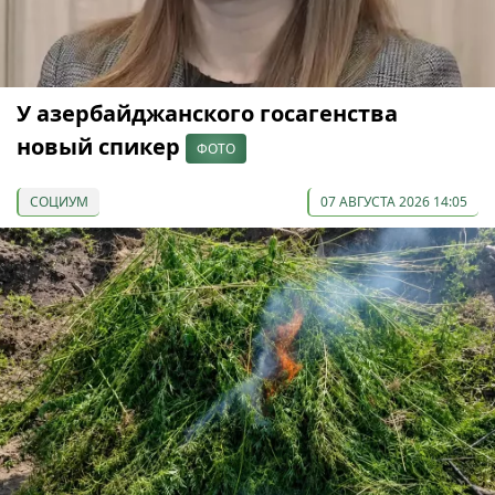
У азербайджанского госагенства
новый спикер
ФОТО
СОЦИУМ
07 АВГУСТА 2026 14:05