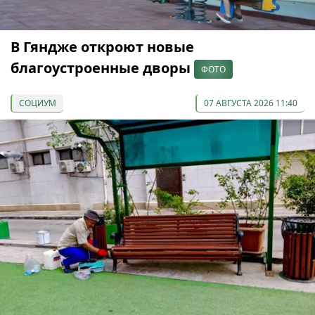
В Гяндже откроют новые
благоустроенные дворы
ФОТО
СОЦИУМ
07 АВГУСТА 2026 11:40