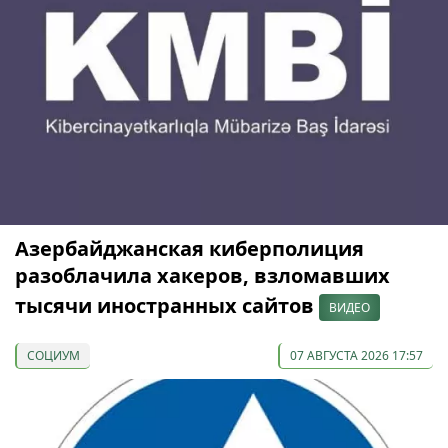
Азербайджанская киберполиция
разоблачила хакеров, взломавших
тысячи иностранных сайтов
ВИДЕО
СОЦИУМ
07 АВГУСТА 2026 17:57