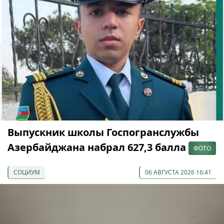
Выпускник школы Госпогранслужбы
Азербайджана набрал 627,3 балла
ФОТО
СОЦИУМ
06 АВГУСТА 2026 16:41