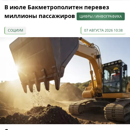
В июле Бакметрополитен перевез
миллионы пассажиров
ЦИФРЫ / ИНФОГРАФИКА
СОЦИУМ
07 АВГУСТА 2026 10:38