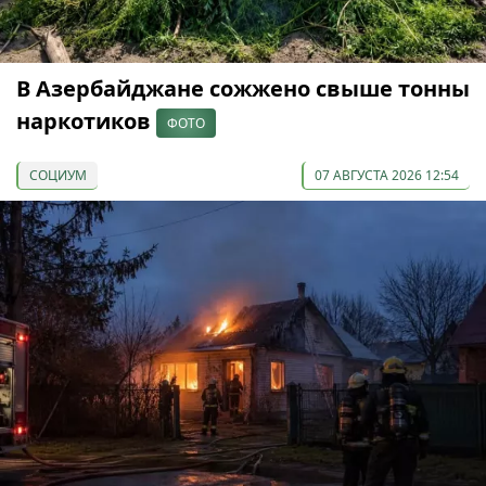
В Азербайджане сожжено свыше тонны
наркотиков
ФОТО
СОЦИУМ
07 АВГУСТА 2026 12:54