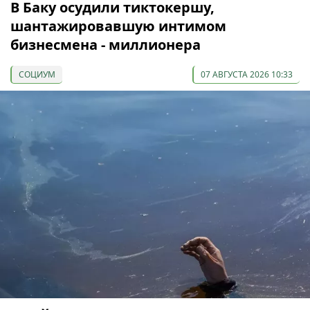
В Баку осудили тиктокершу,
шантажировавшую интимом
бизнесмена - миллионера
СОЦИУМ
07 АВГУСТА 2026 10:33