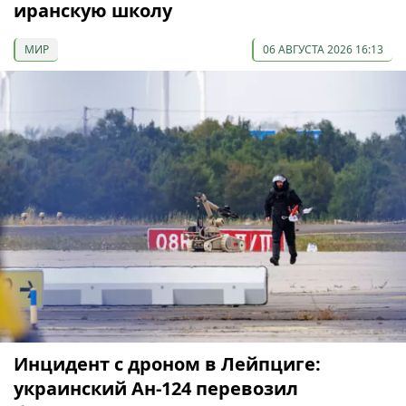
иранскую школу
МИР
06 АВГУСТА 2026 16:13
Инцидент с дроном в Лейпциге:
украинский Ан-124 перевозил