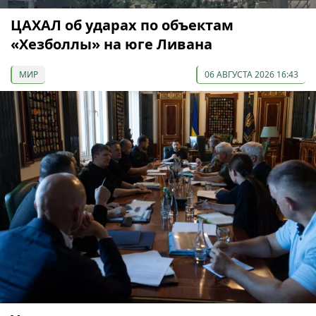
ЦАХАЛ об ударах по объектам
«Хезболлы» на юге Ливана
МИР
06 АВГУСТА 2026 16:43