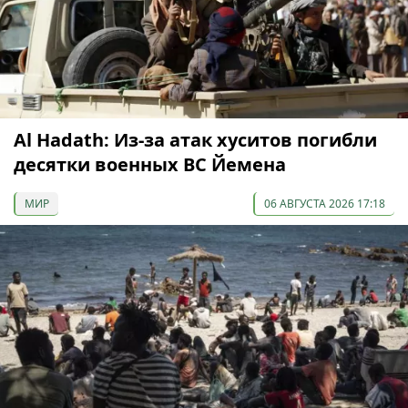
Al Hadath: Из-за атак хуситов погибли
десятки военных ВС Йемена
МИР
06 АВГУСТА 2026 17:18