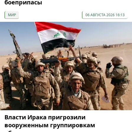
боеприпасы
МИР
06 АВГУСТА 2026 16:13
Власти Ирака пригрозили
вооруженным группировкам