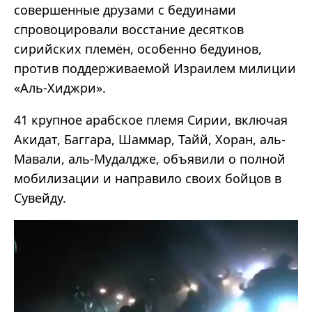
совершенные друзами с бедуинами
спровоцировали восстание десятков
сирийских племён, особенно бедуинов,
против поддерживаемой Израилем милиции
«Аль-Хиджри».
41 крупное арабское племя Сирии, включая
Акидат, Баггара, Шаммар, Тайй, Хоран, аль-
Мавали, аль-Мудалдже, объявили о полной
мобилизации и направило своих бойцов в
Сувейду.