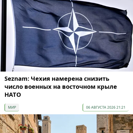
Seznam: Чехия намерена снизить
число военных на восточном крыле
НАТО
МИР
06 АВГУСТА 2026 21:21