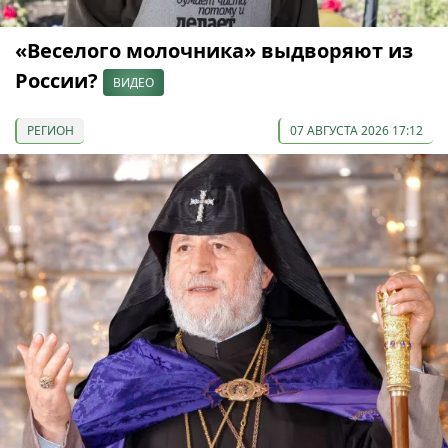
«Веселого молочника» выдворяют из
России?
ВИДЕО
РЕГИОН
07 АВГУСТА 2026 17:12