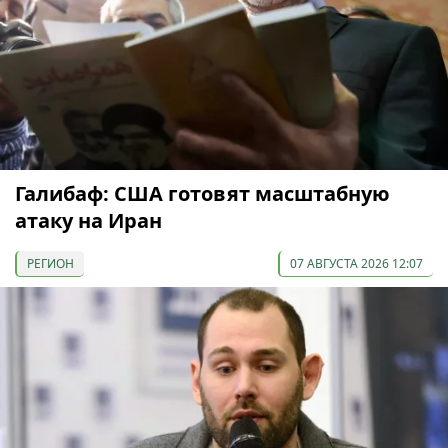
Галибаф: США готовят масштабную
атаку на Иран
РЕГИОН
07 АВГУСТА 2026 12:07