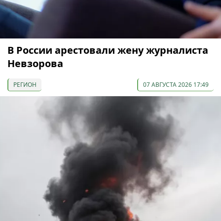
В России арестовали жену журналиста
Невзорова
РЕГИОН
07 АВГУСТА 2026 17:49