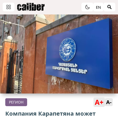
EN
A+
A-
РЕГИОН
Компания Карапетяна может