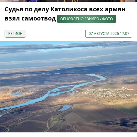
Судья по делу Католикоса всех армян
взял самоотвод
ОБНОВЛЕНО / ВИДЕО / ФОТО
РЕГИОН
07 АВГУСТА 2026 17:07