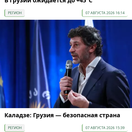
В Грузии ожидается до +45°С
РЕГИОН
07 АВГУСТА 2026 16:14
Каладзе: Грузия — безопасная страна
РЕГИОН
07 АВГУСТА 2026 15:39