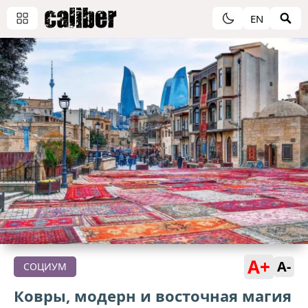
EN
A+
A-
СОЦИУМ
Ковры, модерн и восточная магия