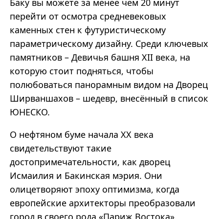
Баку вы можете за менее чем 20 минут
перейти от осмотра средневековых
каменных стен к футуристическому
параметрическому дизайну. Среди ключевых
памятников – Девичья башня XII века, на
которую стоит подняться, чтобы
полюбоваться панорамным видом на Дворец
Ширваншахов – шедевр, внесённый в список
ЮНЕСКО.
О нефтяном буме начала XX века
свидетельствуют такие
достопримечательности, как дворец
Исмаилия и Бакинская мэрия. Они
олицетворяют эпоху оптимизма, когда
европейские архитекторы преобразовали
город в своего рода «Париж Востока».