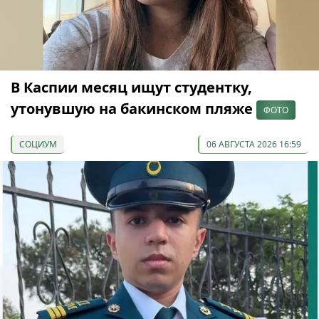
В Каспии месяц ищут студентку,
утонувшую на бакинском пляже
ФОТО
СОЦИУМ
06 АВГУСТА 2026 16:59