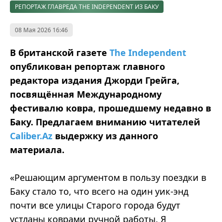
РЕПОРТАЖ ГЛАВРЕДА THE INDEPENDENT ИЗ БАКУ
08 Мая 2026 16:46
В британской газете
The Independent
опубликован репортаж главного
редактора издания Джорди Грейга,
посвящённая Международному
фестивалю ковра, прошедшему недавно в
Баку. Предлагаем вниманию читателей
Caliber.Az
выдержку из данного
материала.
«Решающим аргументом в пользу поездки в
Баку стало то, что всего на один уик-энд
почти все улицы Старого города будут
устланы коврами ручной работы. Я