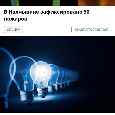
В Нахчыване зафиксировано 50
пожаров
СОЦИУМ
06 АВГУСТА 2026 09:52