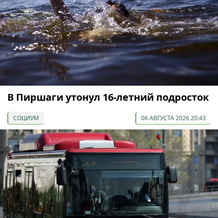
В Пиршаги утонул 16-летний подросток
СОЦИУМ
06 АВГУСТА 2026 20:43