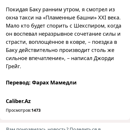
Покидая Баку ранним утром, я смотрел из
окна такси на «Пламенные башни» XXI века.
Мало кто будет спорить с Шекспиром, когда
он воспевал неразрывное сочетание силы и
страсти, воплощённое в ковре, – поездка в
Баку действительно производит столь же
сильное впечатление», – написал Джорди
Грейг.
Перевод: Фарах Мамедли
Caliber.Az
Просмотров:
1473
Вам понравилась новость? Поделиться в