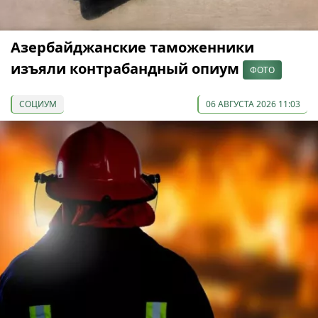
Азербайджанские таможенники
изъяли контрабандный опиум
ФОТО
СОЦИУМ
06 АВГУСТА 2026 11:03