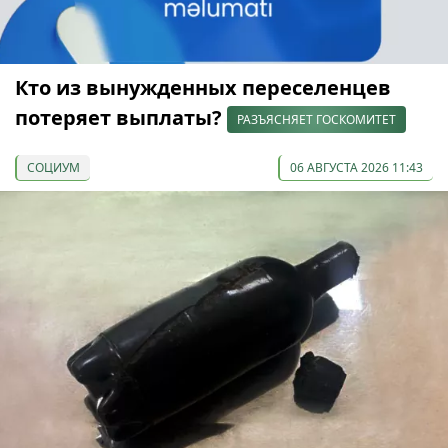
Кто из вынужденных переселенцев
потеряет выплаты?
РАЗЪЯСНЯЕТ ГОСКОМИТЕТ
СОЦИУМ
06 АВГУСТА 2026 11:43