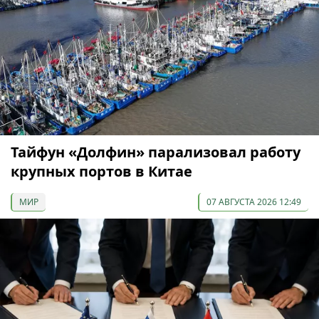
Тайфун «Долфин» парализовал работу
крупных портов в Китае
МИР
07 АВГУСТА 2026 12:49