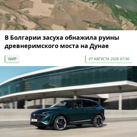
В Болгарии засуха обнажила руины
древнеримского моста на Дунае
МИР
07 АВГУСТА 2026 07:30