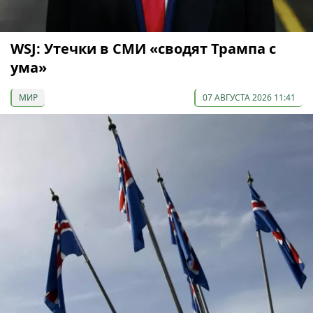
WSJ: Утечки в СМИ «сводят Трампа с
ума»
МИР
07 АВГУСТА 2026 11:41