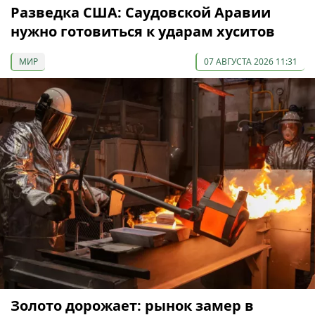
Разведка США: Саудовской Аравии
нужно готовиться к ударам хуситов
МИР
07 АВГУСТА 2026 11:31
Золото дорожает: рынок замер в