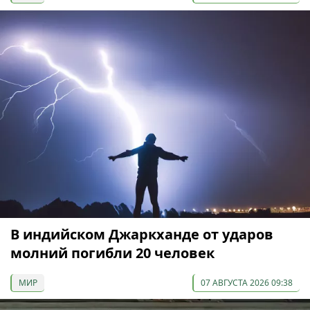
В индийском Джаркханде от ударов
молний погибли 20 человек
МИР
07 АВГУСТА 2026 09:38