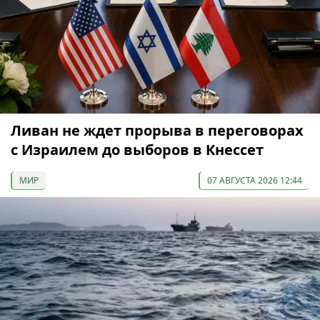
Ливан не ждет прорыва в переговорах
с Израилем до выборов в Кнессет
МИР
07 АВГУСТА 2026 12:44