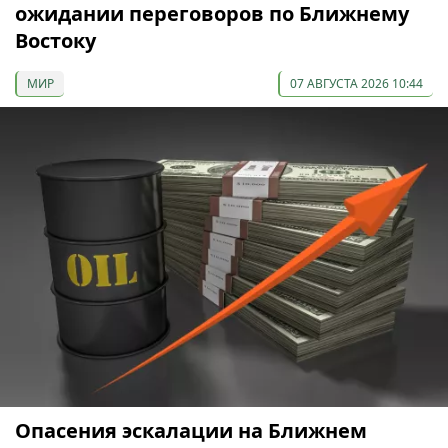
ожидании переговоров по Ближнему
Востоку
МИР
07 АВГУСТА 2026 10:44
Опасения эскалации на Ближнем