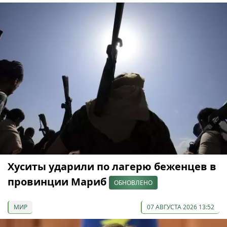
Хуситы ударили по лагерю беженцев в
провинции Мариб
ОБНОВЛЕНО
МИР
07 АВГУСТА 2026 13:52