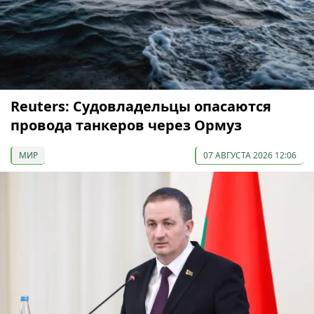
Reuters: Судовладельцы опасаются
провода танкеров через Ормуз
МИР
07 АВГУСТА 2026 12:06