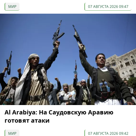
МИР
07 АВГУСТА 2026 09:47
Al Arabiya: На Саудовскую Аравию
готовят атаки
МИР
07 АВГУСТА 2026 09:42