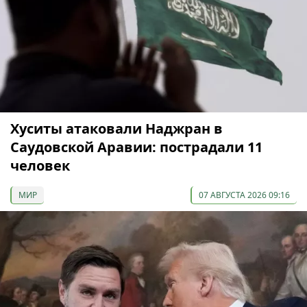
Хуситы атаковали Наджран в
Саудовской Аравии: пострадали 11
человек
МИР
07 АВГУСТА 2026 09:16