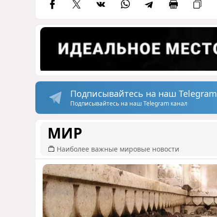
Подписывайтесь на наш Telegram
Подписывайтесь на наш Telegram канал
МИР
Наиболее важные мировые новости