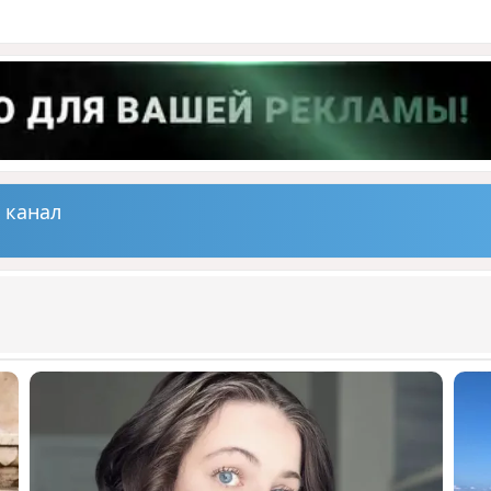
 канал