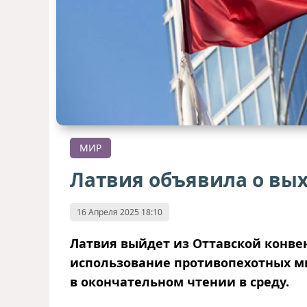
МИР
Латвия объявила о вы
16 Апреля 2025 18:10
Латвия выйдет из Оттавской конв
использование противопехотных ми
в окончательном чтении в среду
.