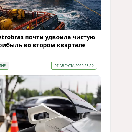
etrobras почти удвоила чистую
рибыль во втором квартале
МИР
07 АВГУСТА 2026 23:20