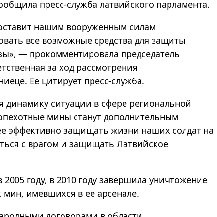
ообщила пресс-служба латвийского парламента.
доставит нашим вооруженным силам
овать все возможные средства для защиты
зы
»
,
—
прокомментировала председатель
тственная за ход рассмотрения
ниеце. Ее цитирует пресс-служба.
я динамику ситуации в сфере региональной
вопехотные мины станут дополнительным
лее эффективно защищать жизни наших солдат на
аться с врагом и защищать Латвийское
 2005 году, в 2010 году завершила уничтожение
 мин, имевшихся в ее арсенале.
ародными договорами в области