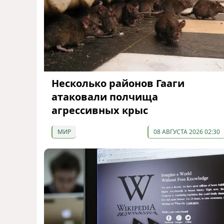
Несколько районов Гааги
атаковали полчища
агрессивных крыс
МИР
08 АВГУСТА 2026 02:30