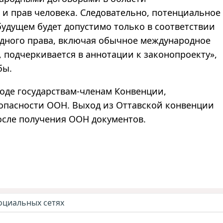
и прав человека. Следовательно, потенциальное
удущем будет допустимо только в соответствии
дного права, включая обычное международное
, подчеркивается в аннотации к законопроекту
»
,
бы.
оде государствам-членам Конвенции,
зопасности ООН. Выход из Оттавской конвенции
после получения ООН документов.
оциальных сетях