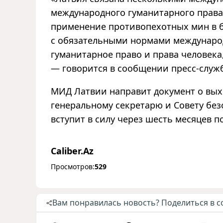
международного гуманитарного права 
применение противопехотных мин в б
с обязательными нормами междунаро
гуманитарное право и права человека
—
говорится в сообщении пресс-служ
МИД Латвии направит документ о вых
генеральному секретарю и Совету бе
вступит в силу через шесть месяцев 
Caliber.Az
Просмотров:
529
Вам понравилась новость? Поделиться в с