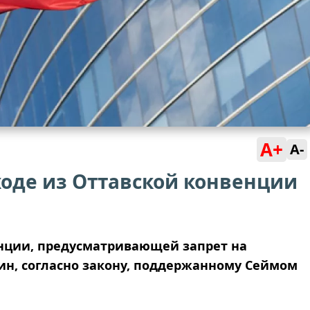
A+
A-
ходе из Оттавской конвенции
енции, предусматривающей запрет на
н, согласно закону, поддержанному Сеймом