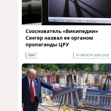
Сооснователь «Википедии»
Сэнгер назвал ее органом
пропаганды ЦРУ
МИР
07 АВГУСТА 2026 23:53