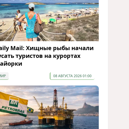
aily Mail: Хищные рыбы начали
усать туристов на курортах
айорки
МИР
08 АВГУСТА 2026 01:00