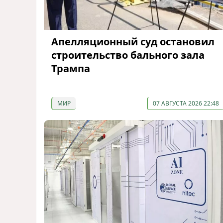
Апелляционный суд остановил
строительство бального зала
Трампа
МИР
07 АВГУСТА 2026 22:48