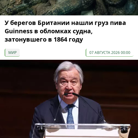
У берегов Британии нашли груз пива
Guinness в обломках судна,
затонувшего в 1864 году
МИР
07 АВГУСТА 2026 00:00