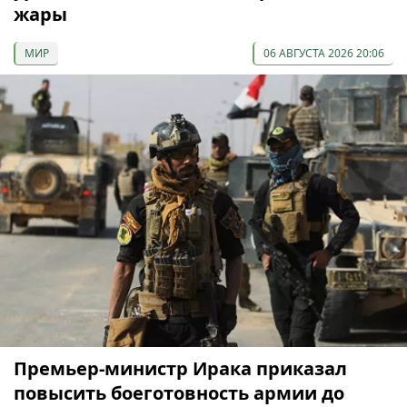
жары
МИР
06 АВГУСТА 2026 20:06
Премьер-министр Ирака приказал
повысить боеготовность армии до