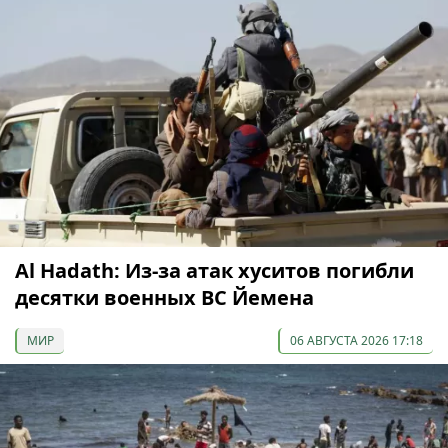
Al Hadath: Из-за атак хуситов погибли
десятки военных ВС Йемена
МИР
06 АВГУСТА 2026 17:18