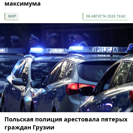
максимума
МИР
06 АВГУСТА 2026 19:42
Польская полиция арестовала пятерых
граждан Грузии