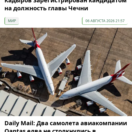
Кадыров зарегистрирован кандидатом
на должность главы Чечни
МИР
06 АВГУСТА 2026 21:57
Daily Mail: Два самолета авиакомпании
Qantas едва не столкнулись в