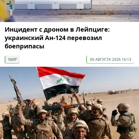
Инцидент с дроном в Лейпциге:
украинский Ан-124 перевозил
боеприпасы
МИР
06 АВГУСТА 2026 16:13