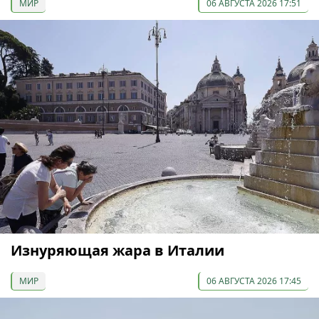
МИР
06 АВГУСТА 2026 17:51
Изнуряющая жара в Италии
МИР
06 АВГУСТА 2026 17:45