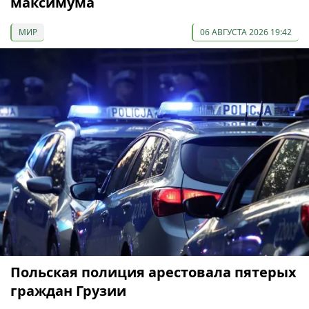
максимума
МИР
06 АВГУСТА 2026 19:42
Польская полиция арестовала пятерых
граждан Грузии