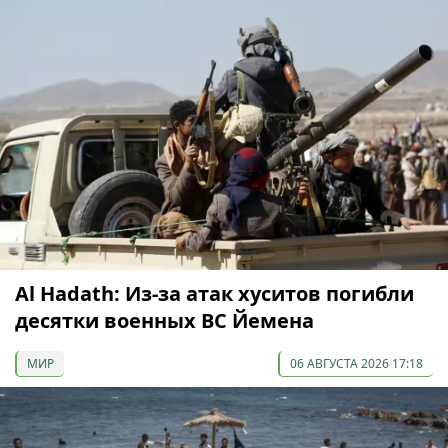
Al Hadath: Из-за атак хуситов погибли
десятки военных ВС Йемена
МИР
06 АВГУСТА 2026 17:18