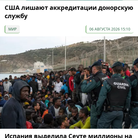
США лишают аккредитации донорскую
службу
МИР
06 АВГУСТА 2026 15:10
Испания выделила Сеуте миллионы на