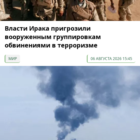
Власти Ирака пригрозили
вооруженным группировкам
обвинениями в терроризме
МИР
06 АВГУСТА 2026 15:45