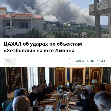
ЦАХАЛ об ударах по объектам
«Хезболлы» на юге Ливана
МИР
06 АВГУСТА 2026 16:43