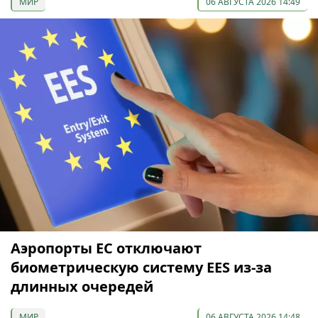
МИР
06 АВГУСТА 2026 14:49
Аэропорты ЕС отключают
биометрическую систему EES из-за
длинных очередей
МИР
06 АВГУСТА 2026 14:48