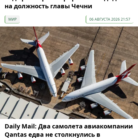
на должность главы Чечни
МИР
06 АВГУСТА 2026 21:57
Daily Mail: Два самолета авиакомпании
Qantas едва не столкнулись в