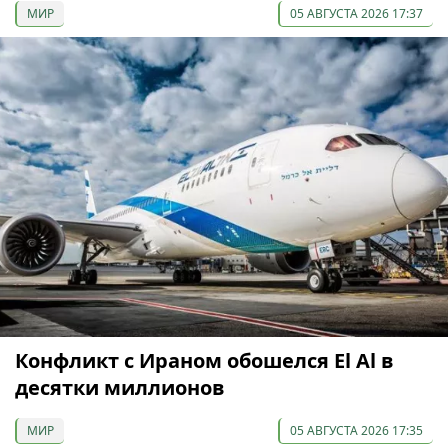
МИР
05 АВГУСТА 2026 17:37
Конфликт с Ираном обошелся El Al в
десятки миллионов
МИР
05 АВГУСТА 2026 17:35