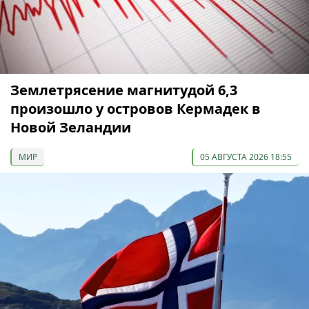
Землетрясение магнитудой 6,3
произошло у островов Кермадек в
Новой Зеландии
МИР
05 АВГУСТА 2026 18:55