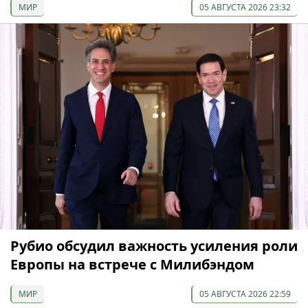
МИР
05 АВГУСТА 2026 23:32
Рубио обсудил важность усиления роли
Европы на встрече с Милибэндом
МИР
05 АВГУСТА 2026 22:59