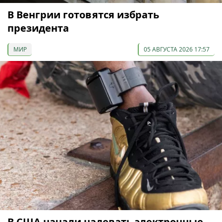
В Венгрии готовятся избрать
президента
МИР
05 АВГУСТА 2026 17:57
В США начали надевать электронные