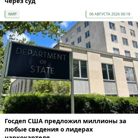
через суд
МИР
06 АВГУСТА 2026 00:18
Госдеп США предложил миллионы за
любые сведения о лидерах
наркокартеля