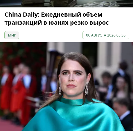
China Daily: Ежедневный объем
транзакций в юанях резко вырос
МИР
06 АВГУСТА 2026 05:30