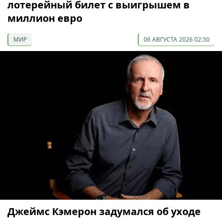
лотерейный билет с выигрышем в
миллион евро
МИР
06 АВГУСТА 2026 02:30
Джеймс Кэмерон задумался об уходе