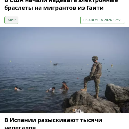
браслеты на мигрантов из Гаити
МИР
05 АВГУСТА 2026 17:51
В Испании разыскивают тысячи
нелегалов