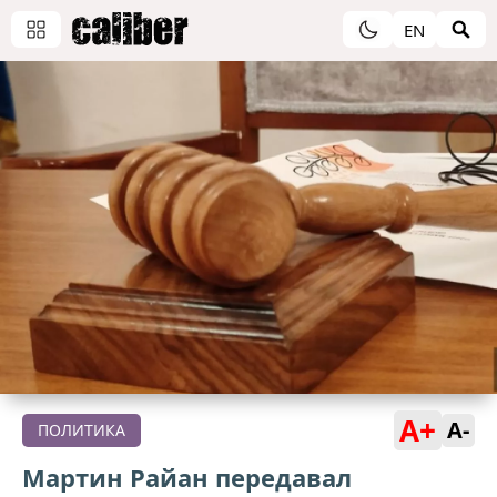
EN
A+
A-
ПОЛИТИКА
Мартин Райан передавал