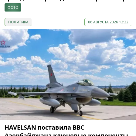
ФОТО
ПОЛИТИКА
06 АВГУСТА 2026 12:22
HAVELSAN поставила ВВС
Азербайджана ключевые компоненты