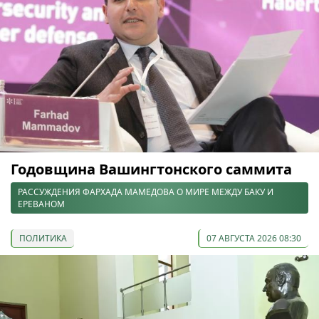
Годовщина Вашингтонского саммита
РАССУЖДЕНИЯ ФАРХАДА МАМЕДОВА О МИРЕ МЕЖДУ БАКУ И
ЕРЕВАНОМ
ПОЛИТИКА
07 АВГУСТА 2026 08:30