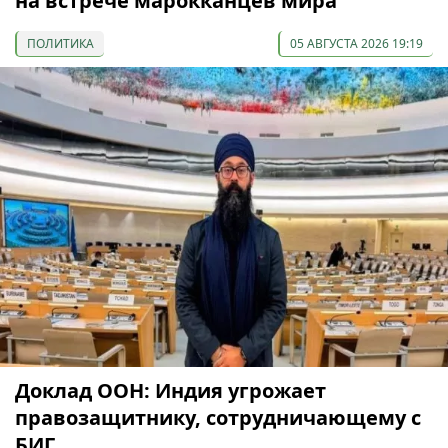
на встрече марокканцев мира
ПОЛИТИКА
05 АВГУСТА 2026 19:19
Доклад ООН: Индия угрожает
правозащитнику, сотрудничающему с
БИГ