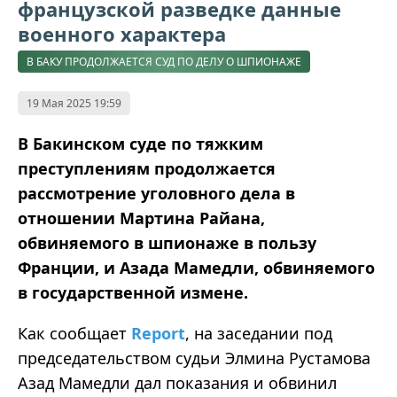
французской разведке данные
военного характера
В БАКУ ПРОДОЛЖАЕТСЯ СУД ПО ДЕЛУ О ШПИОНАЖЕ
19 Мая 2025 19:59
В Бакинском суде по тяжким
преступлениям продолжается
рассмотрение уголовного дела в
отношении Мартина Райана,
обвиняемого в шпионаже в пользу
Франции, и Азада Мамедли, обвиняемого
в государственной измене.
Как сообщает
Report
, на заседании под
председательством судьи Элмина Рустамова
Азад Мамедли дал показания и обвинил