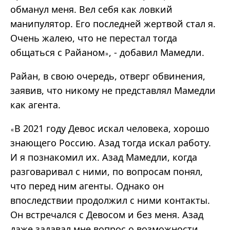
обманул меня. Вел себя как ловкий
манипулятор. Его последней жертвой стал я.
Очень жалею, что не перестал тогда
общаться с Райаном
, - добавил Мамедли.
»
Райан, в свою очередь, отверг обвинения,
заявив, что никому не представлял Мамедли
как агента.
В 2021 году Девос искал человека, хорошо
«
знающего Россию. Азад тогда искал работу.
И я познакомил их. Азад Мамедли, когда
разговаривал с ними, по вопросам понял,
что перед ним агенты. Однако он
впоследствии продолжил с ними контакты.
Он встречался с Девосом и без меня. Азад
даже задавал мне вопрос о возможности