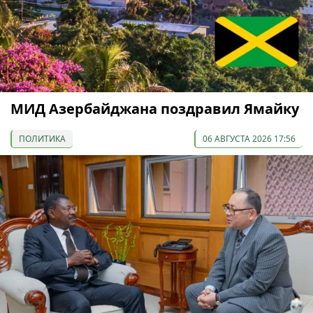
МИД Азербайджана поздравил Ямайку
ПОЛИТИКА
06 АВГУСТА 2026 17:56