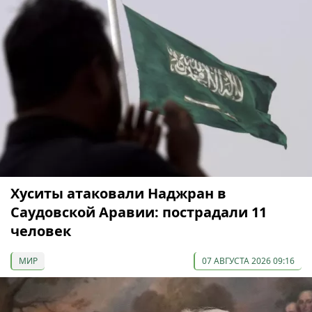
Хуситы атаковали Наджран в
Саудовской Аравии: пострадали 11
человек
МИР
07 АВГУСТА 2026 09:16