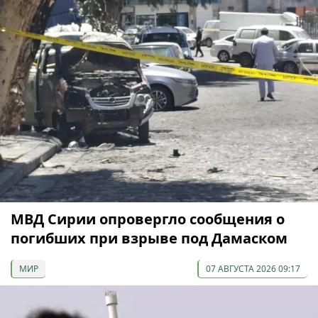
МВД Сирии опровергло сообщения о
погибших при взрыве под Дамаском
МИР
07 АВГУСТА 2026 09:17