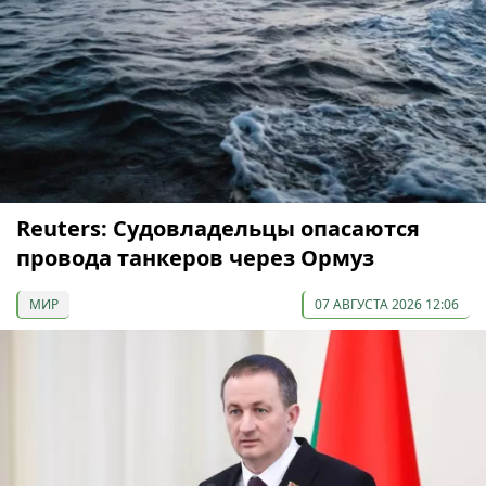
Reuters: Судовладельцы опасаются
провода танкеров через Ормуз
МИР
07 АВГУСТА 2026 12:06