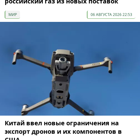
российский газ из новых поставок
МИР
06 АВГУСТА 2026 22:53
Китай ввел новые ограничения на
экспорт дронов и их компонентов в
США