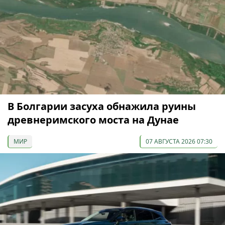
В Болгарии засуха обнажила руины
древнеримского моста на Дунае
МИР
07 АВГУСТА 2026 07:30