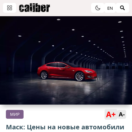
EN
A+
A-
МИР
Маск: Цены на новые автомобили