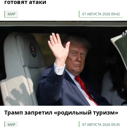
готовят атаки
МИР
07 АВГУСТА 2026 09:42
Трамп запретил «родильный туризм»
МИР
07 АВГУСТА 2026 09:35