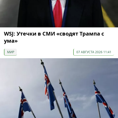
WSJ: Утечки в СМИ «сводят Трампа с
ума»
МИР
07 АВГУСТА 2026 11:41