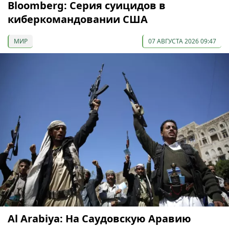
Bloomberg: Серия суицидов в
киберкомандовании США
МИР
07 АВГУСТА 2026 09:47
Al Arabiya: На Саудовскую Аравию