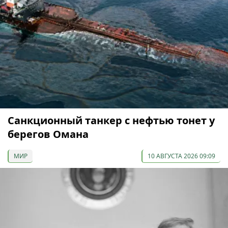
Санкционный танкер с нефтью тонет у
берегов Омана
МИР
10 АВГУСТА 2026 09:09