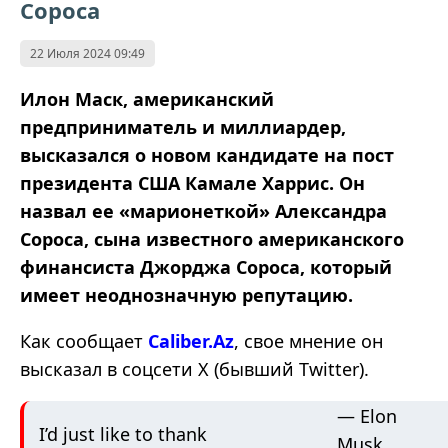
Сороса
22 Июля 2024 09:49
Илон Маск, американский
предприниматель и миллиардер,
высказался о новом кандидате на пост
президента США Камале Харрис. Он
назвал ее «марионеткой» Александра
Сороса, сына известного американского
финансиста Джорджа Сороса, который
имеет неоднозначную репутацию.
Как сообщает
Caliber.Az
, свое мнение он
высказал в соцсети Х (бывший Twitter).
— Elon
I’d just like to thank
Musk