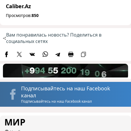
Caliber.Az
Просмотров:
850
Вам понравилась новость? Поделиться в
социальных сетях
Подписывайтесь на наш Facebook
канал
Подписывайтесь на наш Facebook канал
МИР