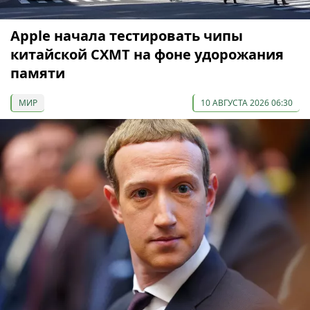
Apple начала тестировать чипы
китайской CXMT на фоне удорожания
памяти
МИР
10 АВГУСТА 2026 06:30