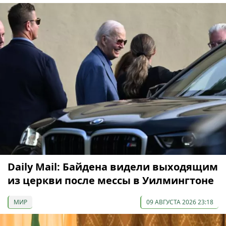
Daily Mail: Байдена видели выходящим
из церкви после мессы в Уилмингтоне
МИР
09 АВГУСТА 2026 23:18