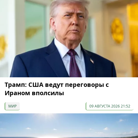
Трамп: США ведут переговоры с
Ираном вполсилы
МИР
09 АВГУСТА 2026 21:52