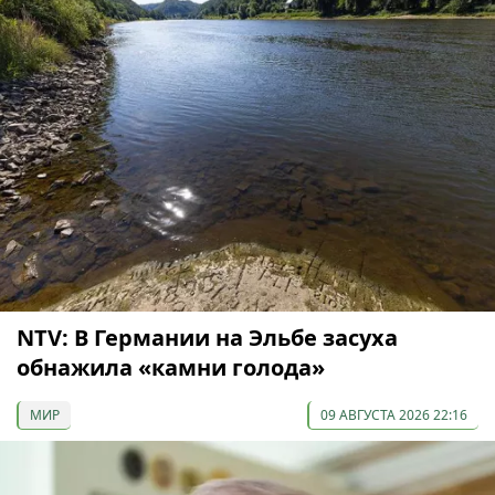
NTV: В Германии на Эльбе засуха
обнажила «камни голода»
МИР
09 АВГУСТА 2026 22:16