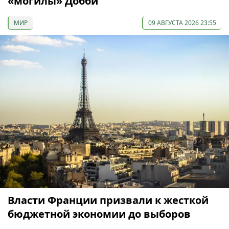
«могилы» Добби
МИР
09 АВГУСТА 2026 23:55
Власти Франции призвали к жесткой
бюджетной экономии до выборов