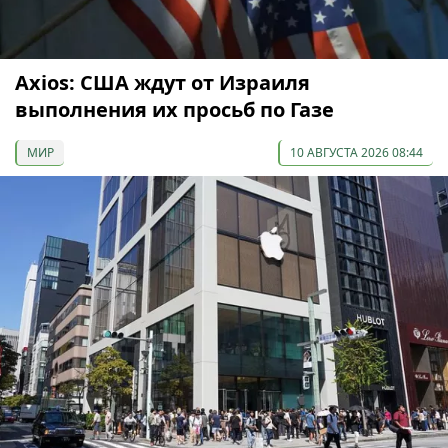
Axios: США ждут от Израиля
выполнения их просьб по Газе
МИР
10 АВГУСТА 2026 08:44