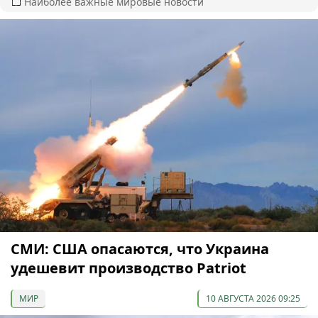
Наиболее важные мировые новости
СМИ: США опасаются, что Украина
удешевит производство Patriot
МИР
10 АВГУСТА 2026 09:25