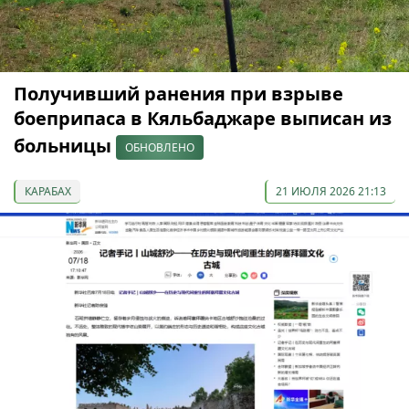
Получивший ранения при взрыве
боеприпаса в Кяльбаджаре выписан из
больницы
ОБНОВЛЕНО
КАРАБАХ
21 ИЮЛЯ 2026 21:13