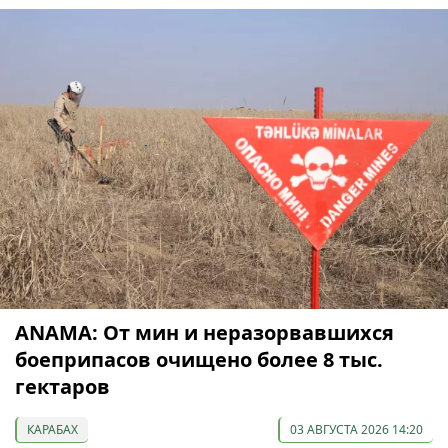
ANAMA: От мин и неразорвавшихся
боеприпасов очищено более 8 тыс.
гектаров
КАРАБАХ
03 АВГУСТА 2026 14:20