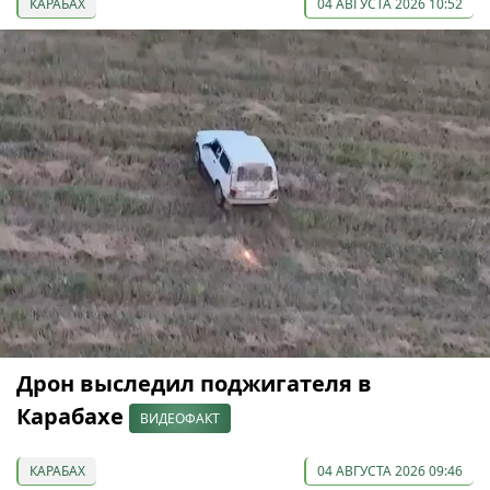
КАРАБАХ
04 АВГУСТА 2026 10:52
Дрон выследил поджигателя в
Карабахе
ВИДЕОФАКТ
КАРАБАХ
04 АВГУСТА 2026 09:46