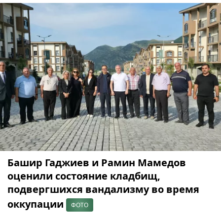
Башир Гаджиев и Рамин Мамедов
оценили состояние кладбищ,
подвергшихся вандализму во время
оккупации
ФОТО