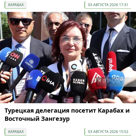
КАРАБАХ
03 АВГУСТА 2026 17:31
Турецкая делегация посетит Карабах и
Восточный Зангезур
КАРАБАХ
03 АВГУСТА 2026 15:52