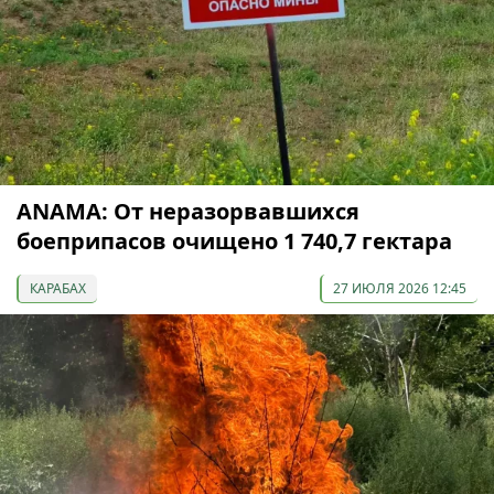
ANAMA: От неразорвавшихся
боеприпасов очищено 1 740,7 гектара
КАРАБАХ
27 ИЮЛЯ 2026 12:45