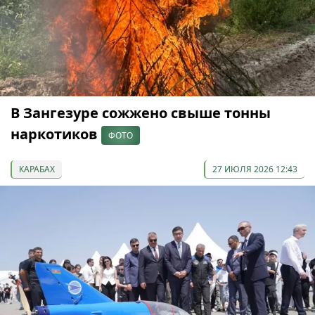
В Зангезуре сожжено свыше тонны
наркотиков
ФОТО
КАРАБАХ
27 ИЮЛЯ 2026 12:43